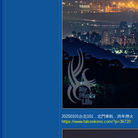
20250101台北101．北門車軌．跨年煙火
https://www.falconkimo.com/?p=36720