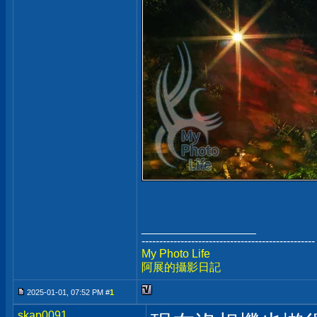
__________________
-------------------------------------------------
My Photo Life
阿展的攝影日記
2025-01-01, 07:52 PM #
1
skap0091