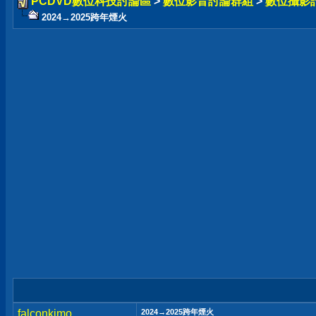
PCDVD數位科技討論區
>
數位影音討論群組
>
數位攝影
2024→2025跨年煙火
falconkimo
2024→2025跨年煙火