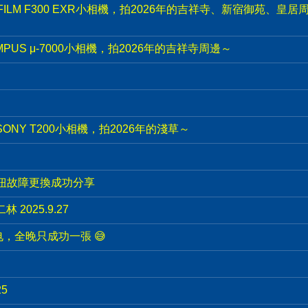
IFILM F300 EXR小相機，拍2026年的吉祥寺、新宿御苑、皇
PUS μ-7000小相機，拍2026年的吉祥寺周邊～
ONY T200小相機，拍2026年的淺草～
旋扭故障更換成功分享
2025.9.27
，全晚只成功一張 😅
5