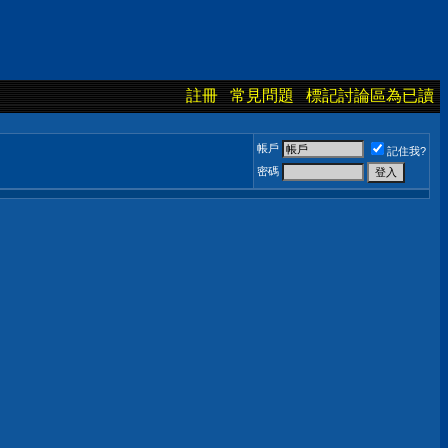
註冊
常見問題
標記討論區為已讀
帳戶
記住我?
密碼