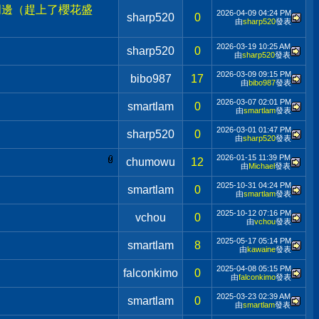
居周邊（趕上了櫻花盛
2026-04-09
04:24 PM
sharp520
0
由
sharp520
發表
2026-03-19
10:25 AM
sharp520
0
由
sharp520
發表
2026-03-09
09:15 PM
bibo987
17
由
bibo987
發表
2026-03-07
02:01 PM
smartlam
0
由
smartlam
發表
2026-03-01
01:47 PM
sharp520
0
由
sharp520
發表
2026-01-15
11:39 PM
chumowu
12
由
Michael
發表
2025-10-31
04:24 PM
smartlam
0
由
smartlam
發表
2025-10-12
07:16 PM
vchou
0
由
vchou
發表
2025-05-17
05:14 PM
smartlam
8
由
kawaine
發表
2025-04-08
05:15 PM
falconkimo
0
由
falconkimo
發表
2025-03-23
02:39 AM
smartlam
0
由
smartlam
發表