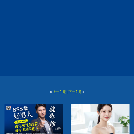
«
上一主題
|
下一主題
»