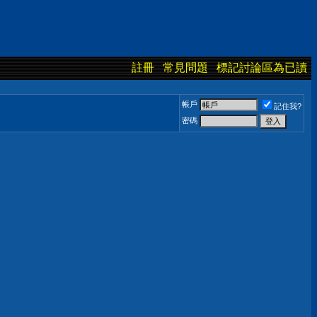
註冊
常見問題
標記討論區為已讀
帳戶
記住我?
密碼