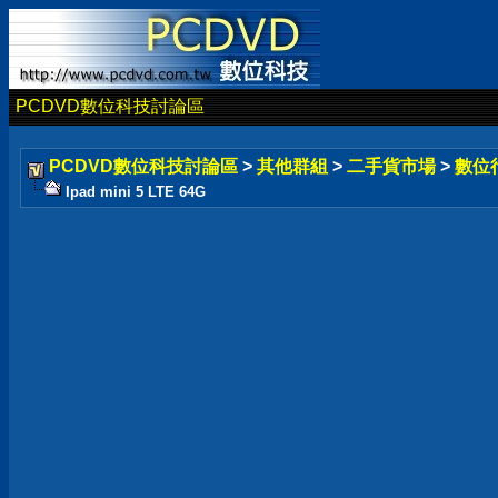
PCDVD數位科技討論區
PCDVD數位科技討論區
>
其他群組
>
二手貨市場
>
數位
Ipad mini 5 LTE 64G