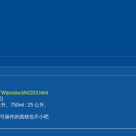
-TW/product/h0203.html
)
5公升、750ml : 25 公升。
..可操作的面積也不小吧