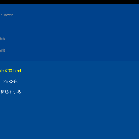
d Taiwan
金會
金會
/h0203.html
 : 25 公升。
面積也不小吧