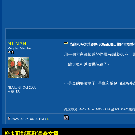
NT-MAN
恐龍PU發泡填縫劑(500ml),噴出物的大概體
Regular Member
用一個大家都知道的物體來做比較, 例 : 
一罐大概可以噴幾個箱子?
--------------------------------------------------
不是真的要噴箱子! 是拿它舉例! (因為外
加入日期: Oct 2008
文章: 53
此文章於 2026-02-28
08:12 PM
被 NT-MAN 編輯
2026-02-28, 08:09 PM #
1
您也可能喜歡這些文章