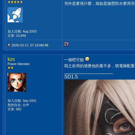
另外是要填什麼，假如是牆壁防水要用另
加入日期: Aug 2003
文章: 10,846
2026-03-17, 07:18 AM #
5
kzs
一個吧可能
Power Member
我之前用的感覺他的量不多，噴電梯配
__________________
SD1.5
加入日期: Sep 2001
您的住址: 台中
文章: 682