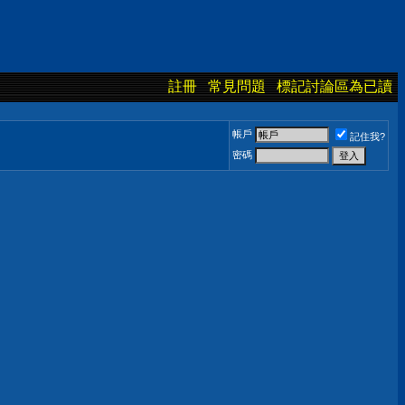
註冊
常見問題
標記討論區為已讀
帳戶
記住我?
密碼