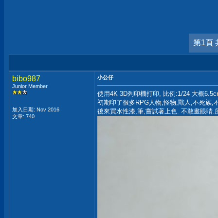
第1頁 
bibo987
小公仔
Junior Member
使用4K 3D列印機打印, 比例:1/24 大概6.5cm
初期印了很多RPG人物,怪物,獸人,不死族,
加入日期: Nov 2016
後來買水性漆,筆,嘗試著上色. 不敢畫眼睛.
文章: 740