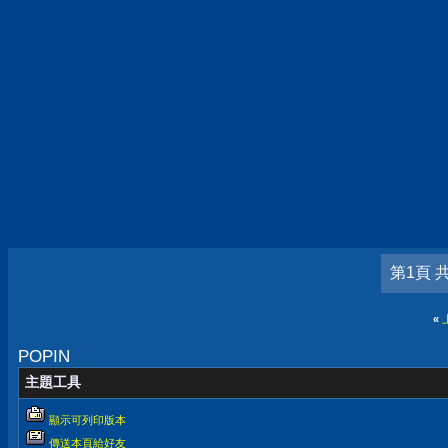
第1頁 
«
POPIN
主題工具
顯示可列印版本
傳送本頁給好友