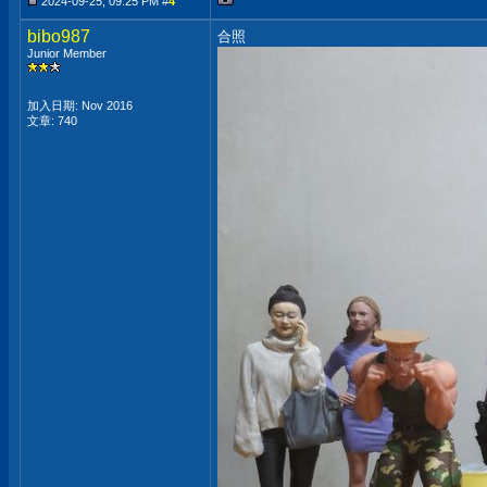
2024-09-25, 09:25 PM #
4
bibo987
合照
Junior Member
加入日期: Nov 2016
文章: 740