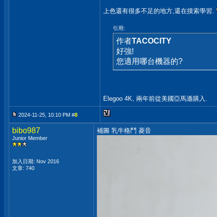
上色還有很多不足的地方,還在摸索學習.
引用:
作者
TACOCITY
好強!
您適用哪台機器的?
Elegoo 4K, 兩年前從美國亞馬遜購入.
2024-11-25, 10:10 PM #
8
bibo987
補圖 乳牛格鬥 菱音
Junior Member
加入日期: Nov 2016
文章: 740