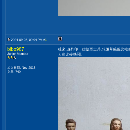
2024-09-25, 09:04 PM #
1
bibo987
後來,改列印一些德軍士兵,想說草綠服比較好
Junior Member
人多比較熱鬧.
加入日期: Nov 2016
文章: 740