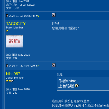
加入日期: Jan 2001
您的住址: Tainan Taiwan
文章: 3,701
2024-11-23, 05:55 PM #
6
TACOCITY
好強!
Major Member
您適用哪台機器的?
加入日期: May 2021
文章: 134
2024-11-25, 10:47 AM #
7
bibo987
引用:
Junior Member
作者
shtse
上色強喔
加入日期: Nov 2016
文章: 740
這些列印的公仔細節很豐富,
只要燈光擺好方向,就可以拍出不錯的光影