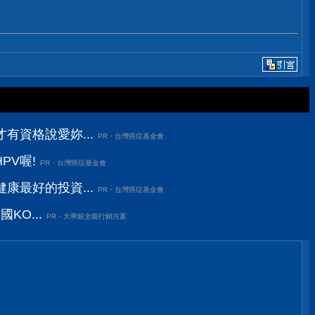
有資格說愛妳...
PR・台灣癌症基金會
PV喔!
PR・台灣癌症基金會
康最好的投資...
PR・台灣癌症基金會
KO...
PR・大華銀全能行銷方案