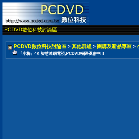
PCDVD數位科技討論區
PCDVD數位科技討論區
>
其他群組
>
團購及新品專區
>
『小梅』4K 智慧連網電視,PCDVD極限優惠中!!!