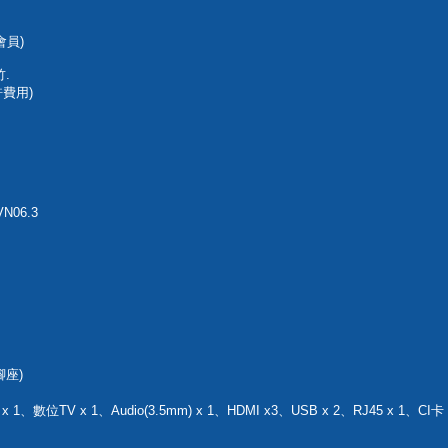
會員)
.
費用)
N06.3
腳座)
1、數位TV x 1、Audio(3.5mm) x 1、HDMI x3、USB x 2、RJ45 x 1、CI卡 