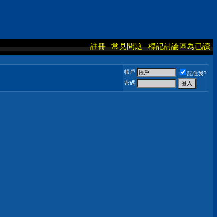
註冊
常見問題
標記討論區為已讀
帳戶
記住我?
密碼