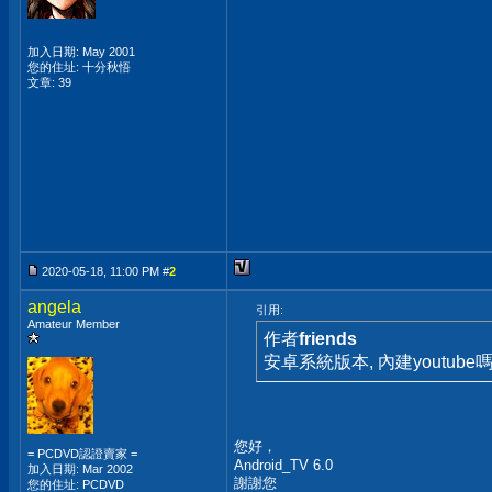
加入日期: May 2001
您的住址: 十分秋悟
文章: 39
2020-05-18, 11:00 PM #
2
angela
引用:
Amateur Member
作者
friends
安卓系統版本, 內建youtube嗎
您好，
= PCDVD認證賣家 =
Android_TV 6.0
加入日期: Mar 2002
謝謝您
您的住址: PCDVD