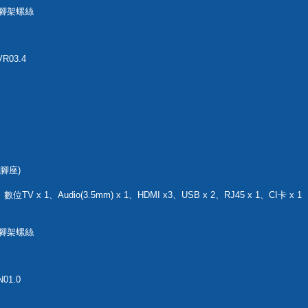
、腳架螺絲
R03.4
含腳座)
TV x 1、Audio(3.5mm) x 1、HDMI x3、USB x 2、RJ45 x 1、CI卡 x 1
、腳架螺絲
01.0