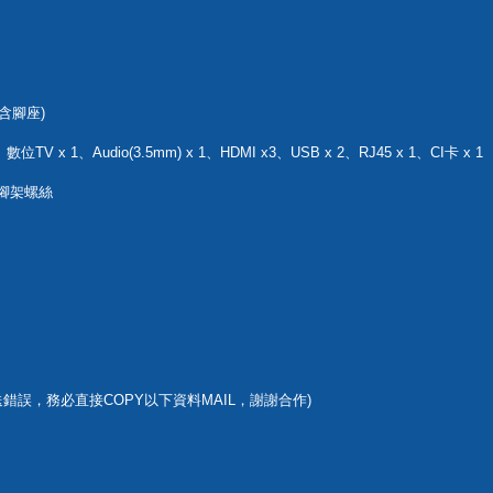
不含腳座)
TV x 1、Audio(3.5mm) x 1、HDMI x3、USB x 2、RJ45 x 1、CI卡 x 1
、腳架螺絲
錯誤，務必直接COPY以下資料MAIL，謝謝合作)