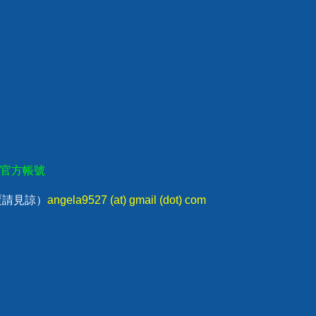
E官方帳號
回覆請見諒）
angela9527 (at) gmail (dot) com