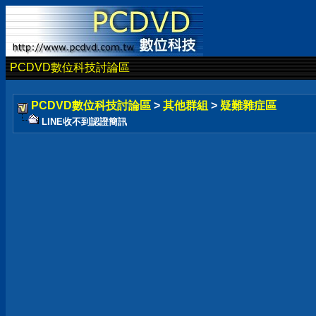
PCDVD數位科技討論區
PCDVD數位科技討論區
>
其他群組
>
疑難雜症區
LINE收不到認證簡訊