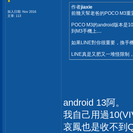
作者
jiaxie
加入日期: Nov 2016
前幾天幫老爸的POCO M3
文章: 113
POCO M3的android版本是
到M3手機上....
如果LINE對你很重要，換手
LINE真是又肥又一堆怪限
android 13阿。
我自己用過10(VI
哀鳳也是收不到