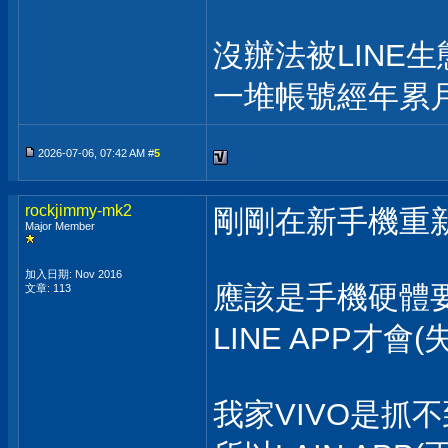
沒辦法被LINE
一堆帳號經年累月
2026-07-06, 07:42 AM #
5
rockjimmy-mk2
剛剛在新手機重新裝S
Major Member
加入日期: Nov 2016
應該是手機硬體
文章: 113
LINE APP才會
我家VIVO是抓