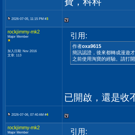
費，科科
2026-07-05, 11:15 PM #
3
rockjimmy-mk2
引用:
Major Member
作者
oxa9615
加入日期: Nov 2016
簡訊認證，後來都轉成漫遊才
文章: 113
之前使用淘寶的經驗。請打開
已開啟，還是收
2026-07-06, 07:40 AM #
4
rockjimmy-mk2
引用:
Major Member