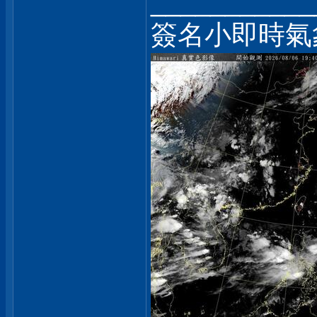
___________
簽名小即時氣