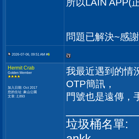
所以LAIN APP
問題已解決~感
2026-07-06, 09:51 AM #
6
Hermit Crab
我最近遇到的情況是
Golden Member
OTP簡訊，
加入日期: Oct 2017
您的住址: 象山公園
門號也是遠傳，手機
文章: 2,893
___________
垃圾桶名單:
ankk