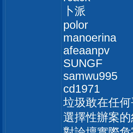
卜派
polor
manoerina
afeaanpv
SUNGF
samwu995
cd1971
垃圾敢在任何
選擇性辦案的
對論壇實際危