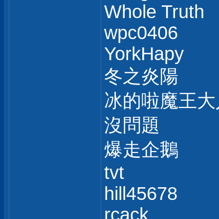
Whole Truth
wpc0406
YorkHapy
冬之炎陽
冰的啦魔王大
沒問題
爆走企鵝
tvt
hill45678
rcack