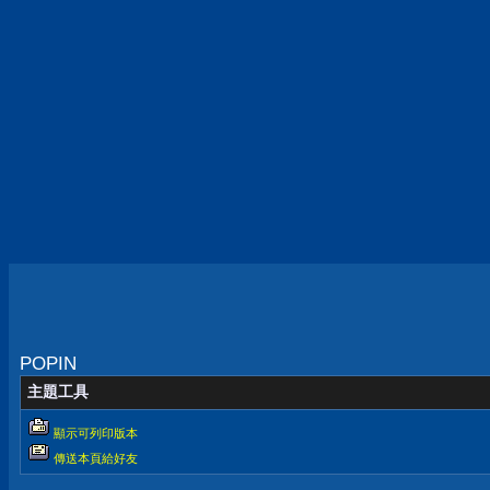
POPIN
主題工具
顯示可列印版本
傳送本頁給好友