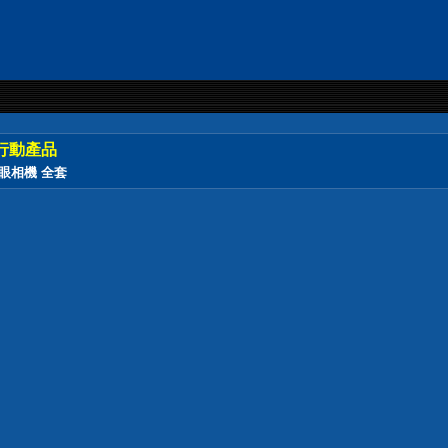
行動產品
微單眼相機 全套