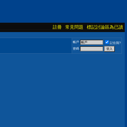
註冊
常見問題
標記討論區為已讀
帳戶
記住我?
密碼