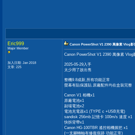
Eric999
Canon PowerShot V1 2390 萬像素 Vl
Major Member
Canon PowerShot V1 2390 萬像素 
加入日期: Jan 2018
2025-05-29入手
文章: 225
太少用了故出售
整機9.8成新,所有功能正常
螢幕有貼保護貼.原廠配件均在盒裝完整
Canon V1 相機x1
原廠電池x1
副場電池x2
電池充電器x1 (TYPE c +USB充電)
sandisk 256mb 記憶卡 100m/s 速度 x1
快拆背帶x1
Canon HG-100TBR 遙控相機握把 x1
(一支腳轉軸有修復痕跡 功能正常)