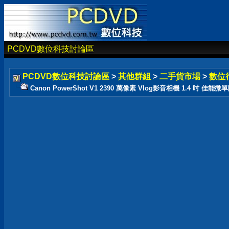
PCDVD數位科技討論區
PCDVD數位科技討論區
>
其他群組
>
二手貨市場
>
數位
Canon PowerShot V1 2390 萬像素 Vlog影音相機 1.4 吋 佳能