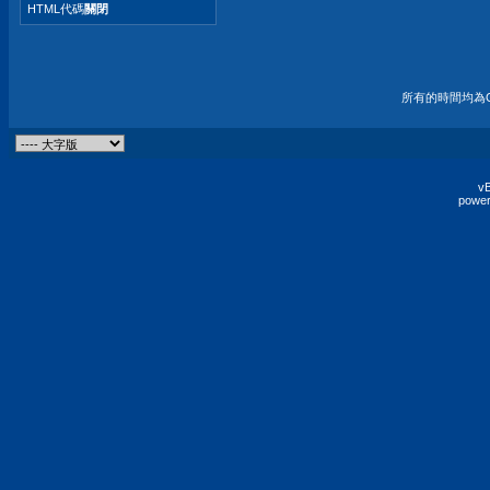
HTML代碼
關閉
所有的時間均為G
vB
power