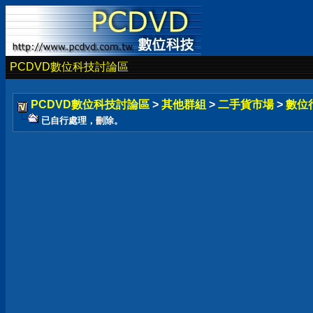
PCDVD數位科技討論區
PCDVD數位科技討論區
>
其他群組
>
二手貨市場
>
數位
已自行處理，刪除。