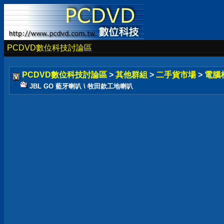
PCDVD數位科技討論區
PCDVD數位科技討論區
>
其他群組
>
二手貨市場
>
電腦
JBL GO 藍牙喇叭 \ 牧田款工地喇叭