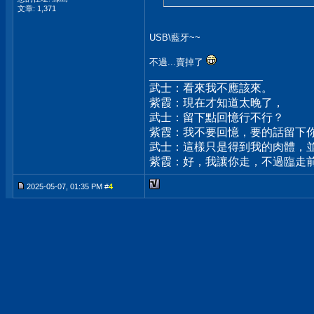
文章: 1,371
USB\藍牙~~
不過...賣掉了
__________________
武士：看來我不應該來。
紫霞：現在才知道太晚了，
武士：留下點回憶行不行？
紫霞：我不要回憶，要的話留下
武士：這樣只是得到我的肉體，
紫霞：好，我讓你走，不過臨走
2025-05-07, 01:35 PM #
4