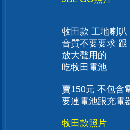
牧田款 工地喇叭
音質不要要求 跟
放大聲用的
吃牧田電池
賣150元 不包
要連電池跟充電器
牧田款照片