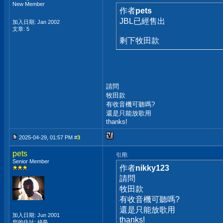
New Member
作者
pets
JBL已經售出
加入日期: Jan 2002
文章: 5
剩下牧田款
請問
牧田款
有收音機可聽嗎?
還是只能放歌用
thanks!
2025-04-29, 01:57 PM #
3
pets
引用:
Senior Member
作者
nikky123
請問
牧田款
有收音機可聽嗎?
還是只能放歌用
加入日期: Jun 2001
thanks!
您的住址: 綠島