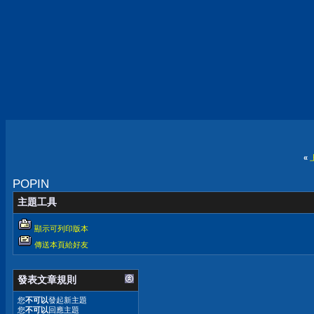
«
POPIN
主題工具
顯示可列印版本
傳送本頁給好友
發表文章規則
您
不可以
發起新主題
您
不可以
回應主題