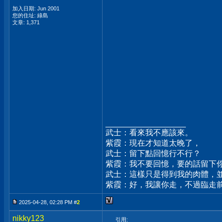
加入日期: Jun 2001
您的住址: 綠島
文章: 1,371
__________________
武士：看來我不應該來。
紫霞：現在才知道太晚了，
武士：留下點回憶行不行？
紫霞：我不要回憶，要的話留下
武士：這樣只是得到我的肉體，
紫霞：好，我讓你走，不過臨走
2025-04-28, 02:28 PM #
2
nikky123
引用: