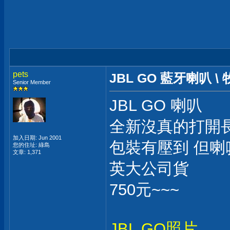
pets
JBL GO 藍牙喇叭 
Senior Member
JBL GO 喇叭
全新沒真的打開
加入日期: Jun 2001
包裝有壓到 但喇
您的住址: 綠島
文章: 1,371
英大公司貨
750元~~~
JBL GO照片