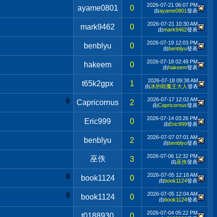
2026-07-21
06:07 PM
ayame0801
0
由
ayame0801
發表
2026-07-21
10:30 AM
mark9462
0
由
mark9462
發表
2026-07-19
12:03 PM
benblyu
0
由
benblyu
發表
2026-07-18
02:49 PM
hakeem
0
由
hakeem
發表
2026-07-18
09:38 AM
t65k2gpx
1
由
冰的啦魔王大人
發表
2026-07-17
12:02 AM
Capricornus
2
由
Capricornus
發表
2026-07-14
03:26 PM
Eric999
0
由
Eric999
發表
2026-07-07
07:01 AM
benblyu
2
由
benblyu
發表
2026-07-06
12:32 PM
巫佚
3
由
巫佚
發表
2026-07-05
12:18 AM
book1124
0
由
book1124
發表
2026-07-05
12:04 AM
book1124
0
由
book1124
發表
2026-07-04
05:22 PM
t0188930
0