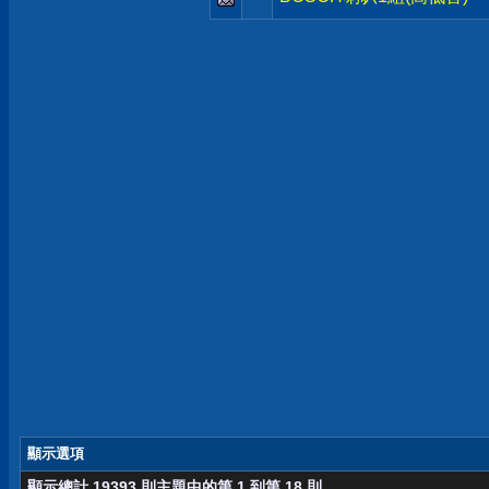
顯示選項
顯示總計 19393 則主題中的第 1 到第 18 則