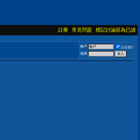
註冊
常見問題
標記討論區為已讀
帳戶
記住我?
密碼