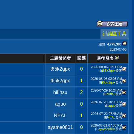
討論區工具
瀏覽:
4,775,366
2023-07-05
主題發起者
回應
最後發表
2026-08-06
02:11 PM
t65k2gpx
0
由
t65k2gpx
發表
2026-08-06
02:05 PM
t65k2gpx
1
由
t65k2gpx
發表
2026-07-29
10:24 AM
hillhsu
2
由
hillhsu
發表
2026-07-28
10:05 PM
aguo
0
由
aguo
發表
2026-07-22
07:46 AM
NEAL
1
由
NEAL
發表
2026-07-21
07:35 PM
ayame0801
0
由
ayame0801
發表