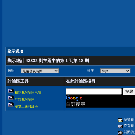
顯示選項
顯示總計 43332 則主題中的第 1 到第 18 則
按照:
排序:
討論區工具
在此討論區搜尋
標記此討論區已讀
訂閱此討論區
自訂搜尋
瀏覽上級討論區
瀏覽新
沒有新
關閉的