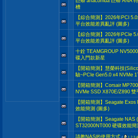
巨蟒 anacomda 巨蟒 ANA
槽
【綜合簡測】2026年PCI 5.0x
平台效能差異亂評 (圖多)
【綜合簡測】2026年PCIe 5.
平台效能差異亂評 (圖多)
十銓 TEAMGROUP NV5000 
碟入門款新星
【開箱簡測】慧榮科技(Silicon 
驗~PCIe Gen5.0 x4 NVMe
【開箱簡測】Corsair MP700 Pr
NVMe SSD X870E/Z890
【開箱簡測】Seagate Exos M
效能簡測 (圖多)
【開箱簡測】Seagate NAS (那嘶
ST32000NT000 硬碟效能簡
請教NAS的使用方式
(
1
2
3
4