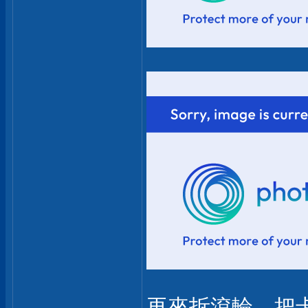
再來拆滾輪，把