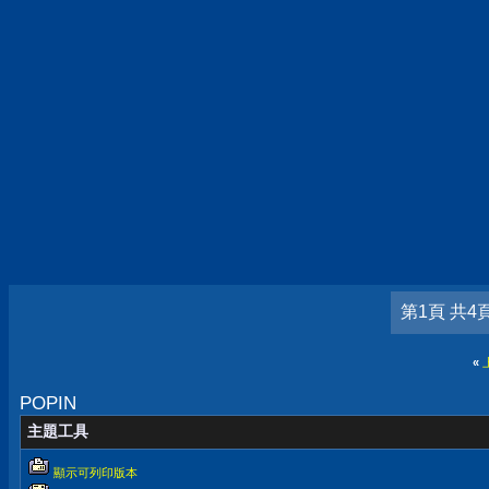
第1頁 共4
«
POPIN
主題工具
顯示可列印版本