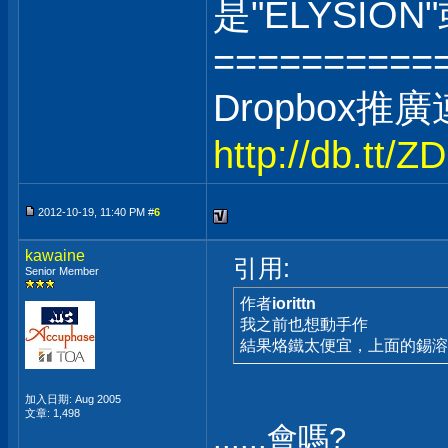
是"ELYSION
==========
Dropbox推
http://db.tt/
2012-10-19, 11:40 PM #
6
kawaine
引用:
Senior Member
作者
iorittn
我之前也想動手作
結果烙鐵太便宜，上面的錫溶
加入日期: Aug 2005
文章: 1,498
......會嗎?