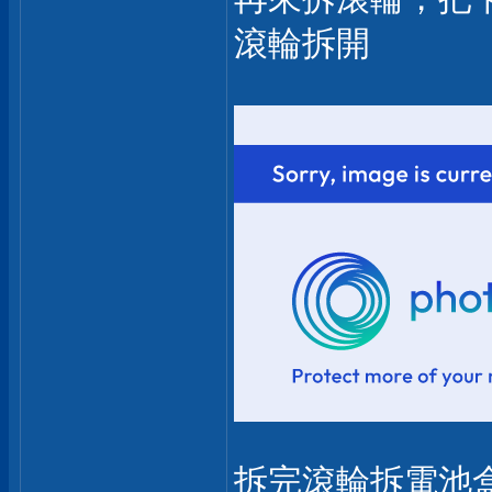
滾輪拆開
拆完滾輪拆電池