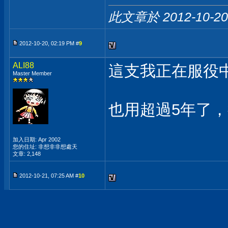
此文章於 2012-10-2
2012-10-20, 02:19 PM #
9
ALI88
這支我正在服役
Master Member
也用超過5年了
加入日期: Apr 2002
您的住址: 非想非非想處天
文章: 2,148
2012-10-21, 07:25 AM #
10