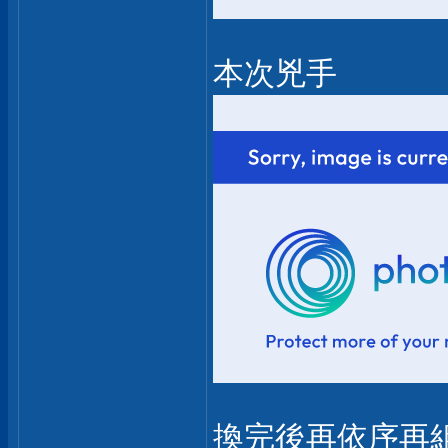
本次兇手
換完後再依序再