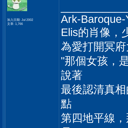
___________
Ark-Baroque-Y
加入日期: Jul 2002
文章: 1,766
Elis的肖像，
為愛打開冥府
"那個女孩，是
說著
最後認清真相
點
第四地平線，