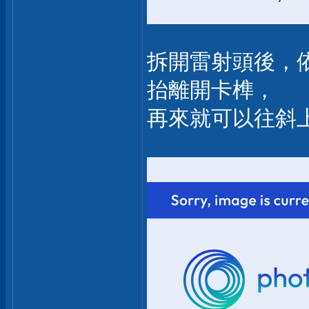
拆開雷射頭後，
抬離開卡榫，
再來就可以往斜