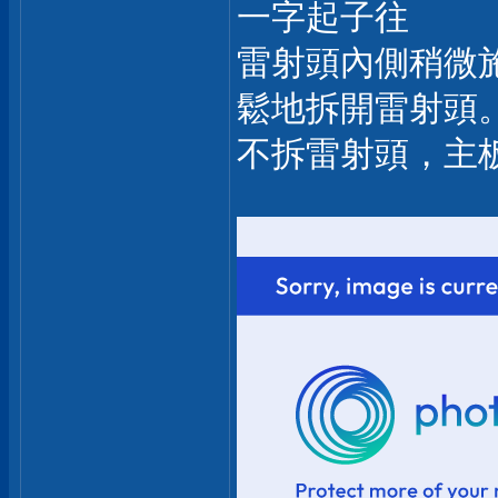
一字起子往
雷射頭內側稍微
鬆地拆開雷射頭
不拆雷射頭，主