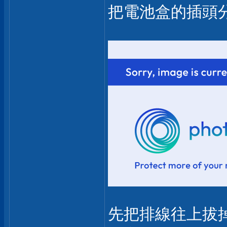
把電池盒的插頭
先把排線往上拔掉