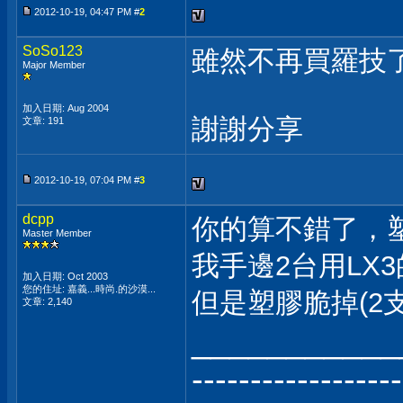
2012-10-19, 04:47 PM #
2
SoSo123
雖然不再買羅技了
Major Member
加入日期: Aug 2004
謝謝分享
文章: 191
2012-10-19, 07:04 PM #
3
dcpp
你的算不錯了，
Master Member
我手邊2台用LX
加入日期: Oct 2003
您的住址: 嘉義...時尚.的沙漠...
但是塑膠脆掉(2
文章: 2,140
___________
------------------