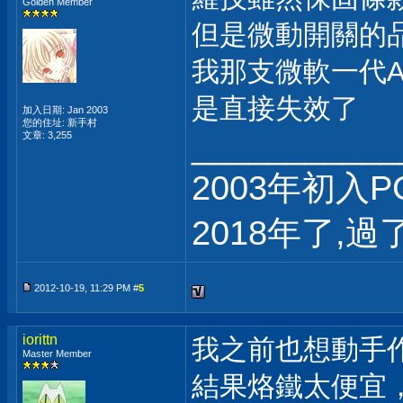
Golden Member
但是微動開關的
我那支微軟一代A
是直接失效了
加入日期: Jan 2003
您的住址: 新手村
___________
文章: 3,255
2003年初入P
2018年了,過
2012-10-19, 11:29 PM #
5
iorittn
我之前也想動手
Master Member
結果烙鐵太便宜