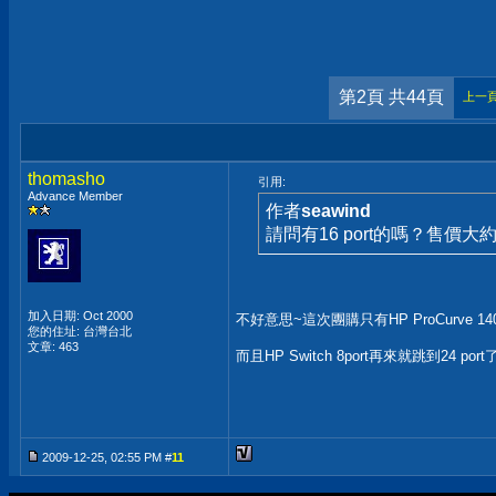
第2頁 共44頁
上一
thomasho
引用:
Advance Member
作者
seawind
請問有16 port的嗎？售價大
加入日期: Oct 2000
不好意思~這次團購只有HP ProCurve 1400 
您的住址: 台灣台北
文章: 463
而且HP Switch 8port再來就跳到24 port了..
2009-12-25, 02:55 PM #
11