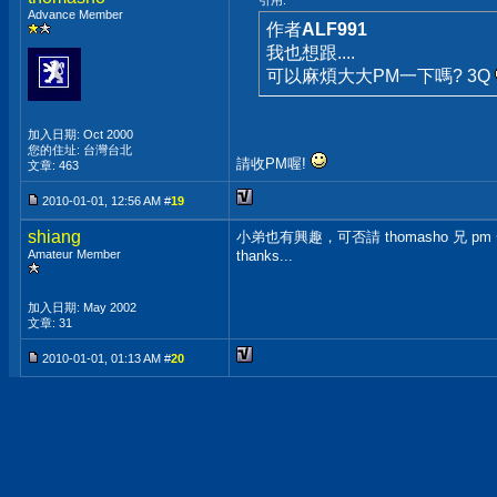
引用:
Advance Member
作者
ALF991
我也想跟....
可以麻煩大大PM一下嗎? 3Q
加入日期: Oct 2000
您的住址: 台灣台北
請收PM喔!
文章: 463
2010-01-01, 12:56 AM #
19
shiang
小弟也有興趣，可否請 thomasho 兄 pm
Amateur Member
thanks...
加入日期: May 2002
文章: 31
2010-01-01, 01:13 AM #
20