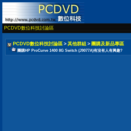
PCDVD數位科技討論區
PCDVD數位科技討論區
>
其他群組
>
團購及新品專區
團購HP ProCurve 1400 8G Switch (J9077A)有沒有人有興趣?