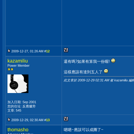
2009-12-27, 01:26 AM #
12
kazamiliu
還有嗎?如果有算我一份喔!
Power Member
這樣應該有達到五人了
此文章於 2009-12-29
02:31 AM
被 kazamiliu 編
加入日期: Sep 2001
您的住址: 反應爐旁
文章: 545
2009-12-29, 02:30 AM #
13
thomasho
嗯嗯~應該可以成團了~