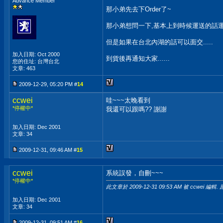
Advance Member
那小弟先去下Order了~
那小弟想問一下,基本上到時候運送的話運費另
但是如果在台北內湖的話可以面交.....
加入日期: Oct 2000
到貨後再通知大家......
您的住址: 台灣台北
文章: 463
2009-12-29, 05:20 PM #
14
ccwei
哇~~~太晚看到
*停權中*
我還可以跟嗎?? 謝謝
加入日期: Dec 2001
文章: 34
2009-12-31, 09:46 AM #
15
ccwei
系統誤發，自刪~~~
*停權中*
此文章於 2009-12-31
09:53 AM
被 ccwei 編輯.
加入日期: Dec 2001
文章: 34
2009-12-31, 09:51 AM #
16