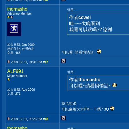
thomasho
引用:
Advance Member
作者
ccwei
哇~~~太晚看到
我還可以跟嗎?? 謝謝
加入日期: Oct 2000
您的住址: 台灣台北
可以喔~請看悄悄話~
文章: 463
2009-12-31, 01:41 PM #
17
ALF991
引用:
Major Member
作者
thomasho
可以喔~請看悄悄話~
加入日期: Aug 2006
文章: 271
我也想跟....
可以麻煩大大PM一下嗎? 3Q
2009-12-31, 06:26 PM #
18
thomasho