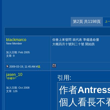
第2頁 共1198頁
上
blackmarco
你會上來發問 就代表 準備逃命摟
New Member
大概四月十號到二十號 開始跌
加入日期: Feb 2005
文章: 9
2009-03-19, 11:45 AM #
11
jasen_10
引用:
*停權中*
作者
Antres
加入日期: Oct 2008
文章: 126
個人看長不