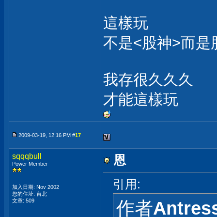
這樣玩
不是<股神>而是
我存很久久久
才能這樣玩
2009-03-19, 12:16 PM #
17
sqqqbull
恩
Power Member
引用:
加入日期: Nov 2002
您的住址: 台北
文章: 509
作者
Antres