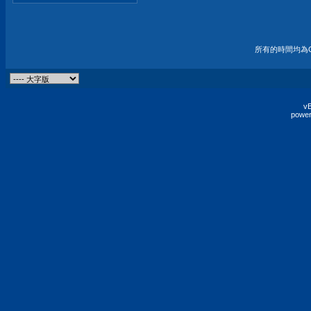
所有的時間均為G
vB
power