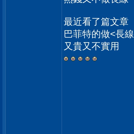
最近看了篇文章
巴菲特的做<長線
又貴又不實用