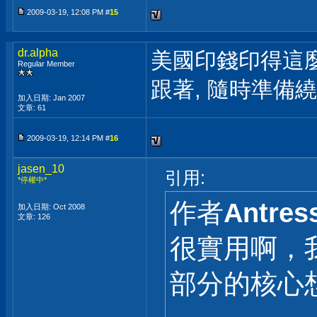
2009-03-19, 12:08 PM #
15
dr.alpha
美國印錢印得這麼
Regular Member
跟著, 隨時準備繞
加入日期: Jan 2007
文章: 61
2009-03-19, 12:14 PM #
16
jasen_10
引用:
*停權中*
作者
Antres
加入日期: Oct 2008
文章: 126
很實用啊，
部分的核心