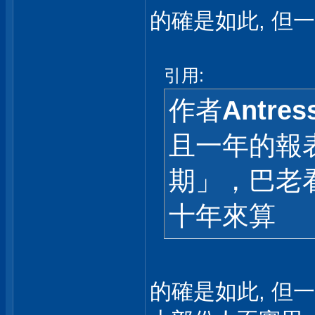
的確是如此, 但
引用:
作者
Antres
且一年的報
期」，巴老
十年來算
的確是如此, 但