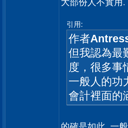
大部份人不實用.
引用:
作者
Antres
但我認為最
度，很多事
一般人的功
會計裡面的涵
的確是如此, 一