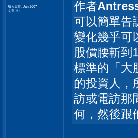
作者
Antres
加入日期: Jan 2007
文章: 61
可以簡單告
變化幾乎可
股價腰斬到
標準的「大
的投資人，
訪或電訪那
何，然後跟