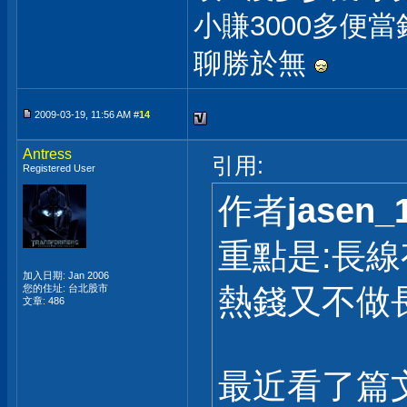
小賺3000多便當
聊勝於無
2009-03-19, 11:56 AM #
14
Antress
引用:
Registered User
作者
jasen_
重點是:長線
加入日期: Jan 2006
您的住址: 台北股市
熱錢又不做
文章: 486
最近看了篇