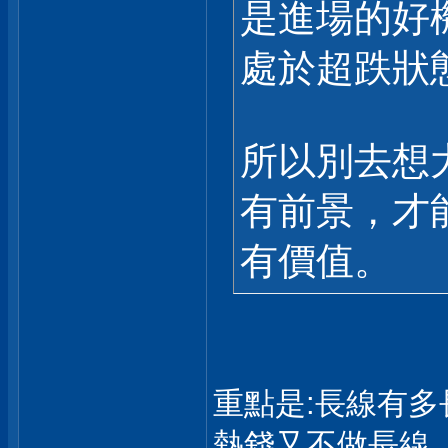
是進場的好
處於超跌狀
所以別去想
有前景，才
有價值。
重點是:長線有多
熱錢又不做長線