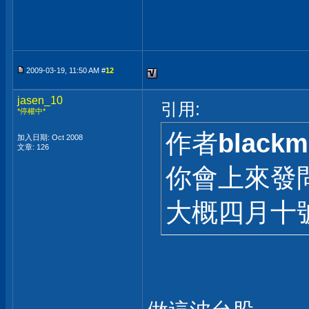
2009-03-19, 11:50 AM #
12
jasen_10
引用:
*停權中*
作者
blackm
加入日期: Oct 2008
文章: 126
你會上來發問
大概四月十