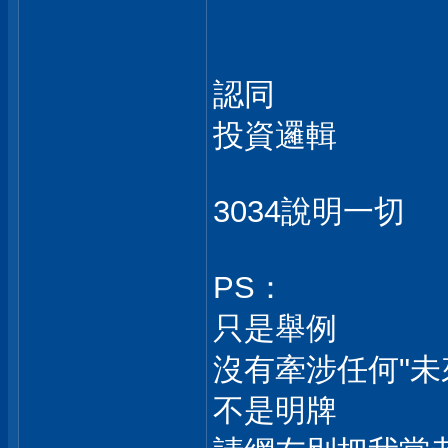
認同
投資邏輯
3034說明一切
PS：
只是舉例
沒有牽涉任何"未
不是明牌