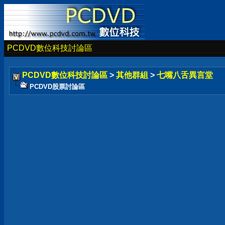
PCDVD數位科技討論區
PCDVD數位科技討論區
>
其他群組
>
七嘴八舌異言堂
PCDVD股票討論區