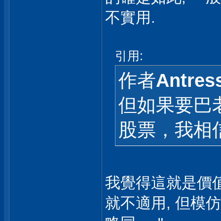
不實用.
引用:
作者
Antres
但如果要巴
股票，我相信
我覺得這就是價值
就不適用, 但模