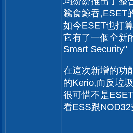
均紛紛推出了整
蠶食鯨吞,ESE
如今ESET也打
它有了一個全新的
Smart Security"
在這次新增的功能裡
的Kerio,而反垃圾
很可惜不是ESE
看ESS跟NOD3