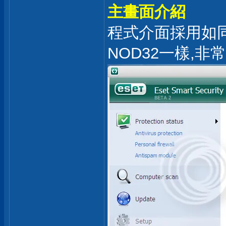
主畫面介紹
程式介面採用如
NOD32一樣,非