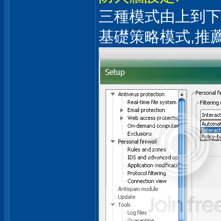
三種模式由上到下
基礎策略模式,推