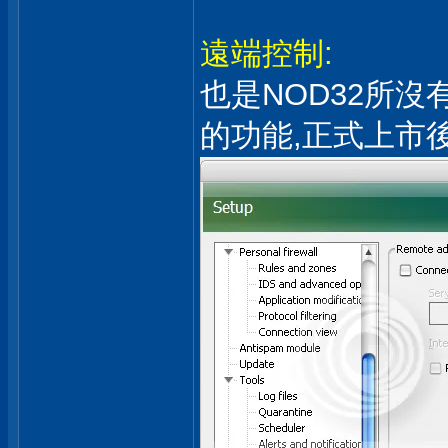
遠端控制:
也是NOD32所
的功能,正式上市