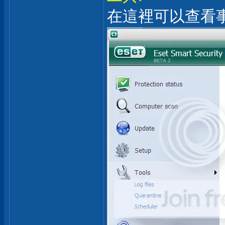
在這裡可以查看