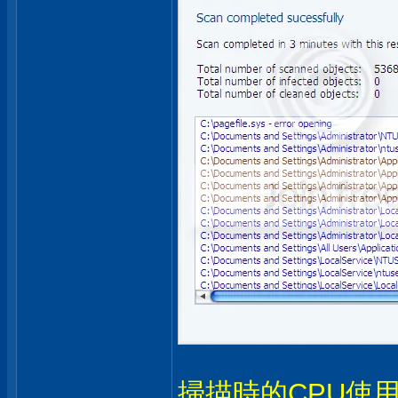
掃描時的CPU使