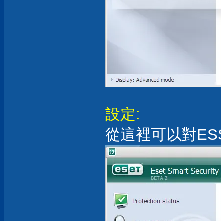
設定:
從這裡可以對E