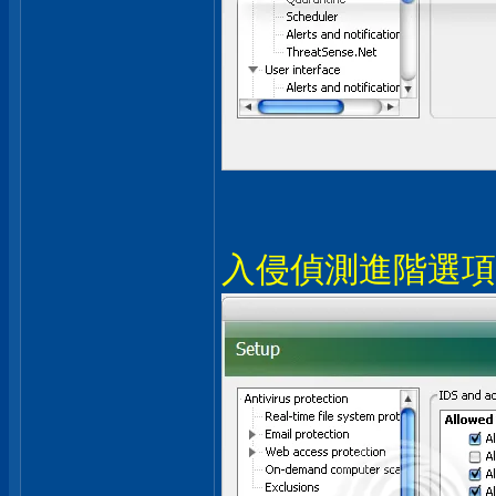
入侵偵測進階選項