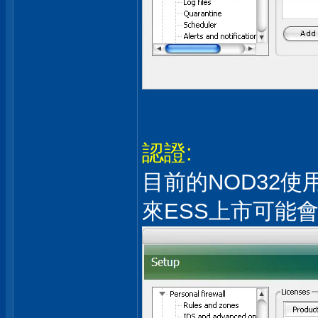
認證:
目前的NOD32
來ESS上市可能會