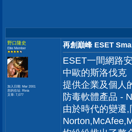
野口隆史
再創巔峰 ESET Smart
Elite Member
ESET一間網路安
中歐的斯洛伐克
提供企業及個人的
加入日期: Mar 2001
您的住址: Rivia
防毒軟體產品 - N
文章: 7,077
由於時代的變遷
Norton,McAfee,M