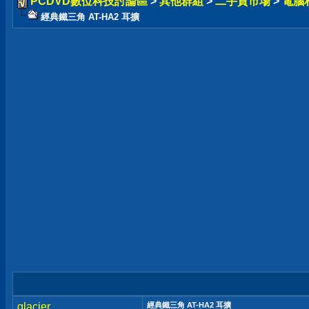
PCDVD數位科技討論區
>
其他群組
>
二手貨市場
>
電腦
經典鐵三角 AT-HA2 耳擴
glacier
經典鐵三角 AT-HA2 耳擴