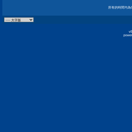
所有的時間均為G
vB
power