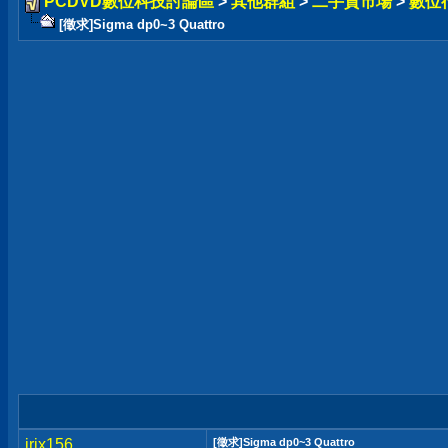
PCDVD數位科技討論區
>
其他群組
>
二手貨市場
>
數位
[徵求]Sigma dp0~3 Quattro
irix156
[徵求]Sigma dp0~3 Quattro