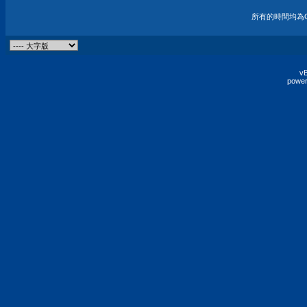
所有的時間均為G
vB
power