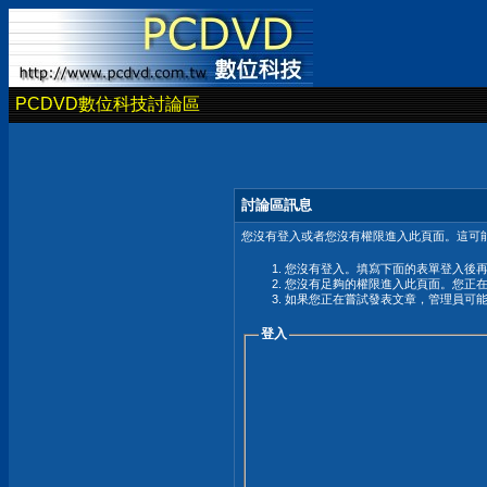
PCDVD數位科技討論區
討論區訊息
您沒有登入或者您沒有權限進入此頁面。這可能
您沒有登入。填寫下面的表單登入後
您沒有足夠的權限進入此頁面。您正
如果您正在嘗試發表文章，管理員可
登入