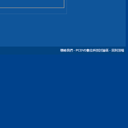
聯絡我們
-
PCDVD數位科技討論區
-
回到頂端