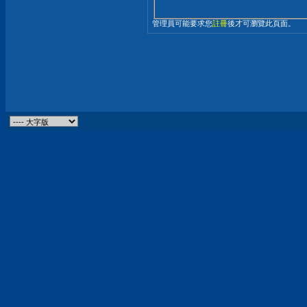
管理員可能要求您
註冊
後才可瀏覽此頁面。