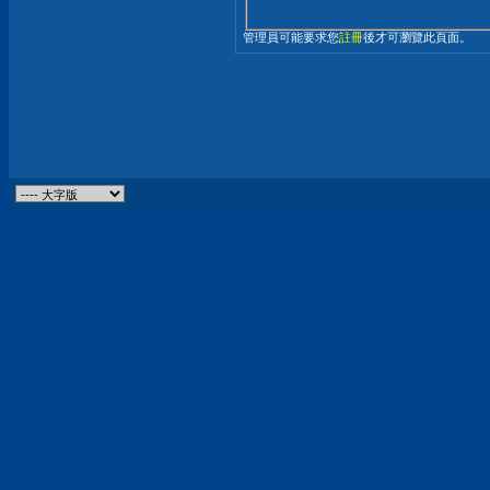
管理員可能要求您
註冊
後才可瀏覽此頁面。