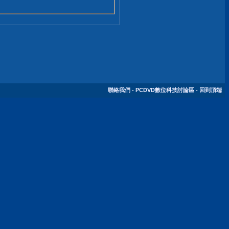
聯絡我們
-
PCDVD數位科技討論區
-
回到頂端