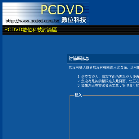
PCDVD數位科技討論區
討論區訊息
您沒有登入或者您沒有權限進入此頁面。這可能
您沒有登入。填寫下面的表單登入後
您沒有足夠的權限進入此頁面。您正
如果您正在嘗試發表文章，管理員可
登入