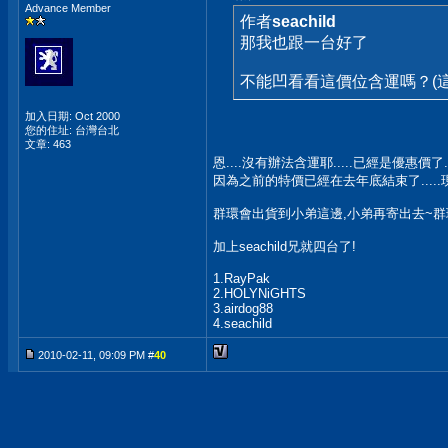
Advance Member
作者
seachild
那我也跟一台好了
不能凹看看這價位含運嗎？(
加入日期: Oct 2000
您的住址: 台灣台北
文章: 463
恩....沒有辦法含運耶.....已經是優惠價了.
因為之前的特價已經在去年底結束了....
群環會出貨到小弟這邊,小弟再寄出去~
加上seachild兄就四台了!
1.RayPak
2.HOLYNiGHTS
3.airdog88
4.seachild
2010-02-11, 09:09 PM #
40