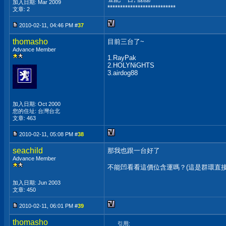
加入日期: Mar 2009
***************************
文章: 2
2010-02-11, 04:46 PM #
37
thomasho
目前三台了~
Advance Member
1.RayPak
2.HOLYNiGHTS
3.airdog88
加入日期: Oct 2000
您的住址: 台灣台北
文章: 463
2010-02-11, 05:08 PM #
38
seachild
那我也跟一台好了
Advance Member
不能凹看看這價位含運嗎？(這是群環直接
加入日期: Jun 2003
文章: 450
2010-02-11, 06:01 PM #
39
thomasho
引用: