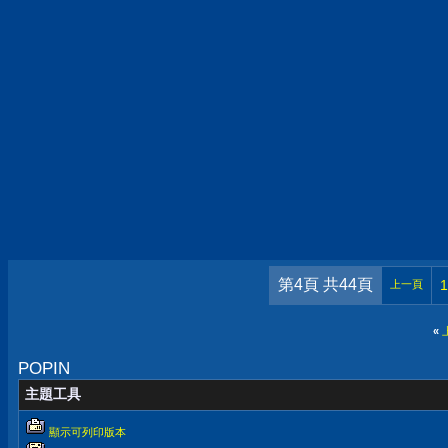
第4頁 共44頁
1
上一頁
«
POPIN
主題工具
顯示可列印版本