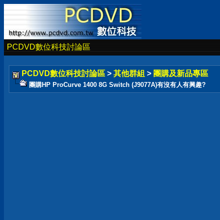
PCDVD數位科技討論區
PCDVD數位科技討論區
>
其他群組
>
團購及新品專區
團購HP ProCurve 1400 8G Switch (J9077A)有沒有人有興趣?