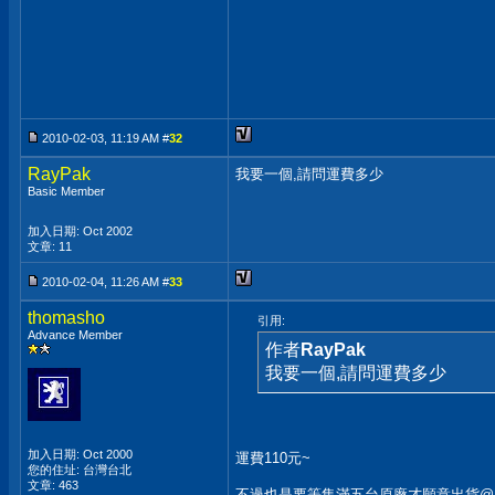
2010-02-03, 11:19 AM #
32
RayPak
我要一個,請問運費多少
Basic Member
加入日期: Oct 2002
文章: 11
2010-02-04, 11:26 AM #
33
thomasho
引用:
Advance Member
作者
RayPak
我要一個,請問運費多少
加入日期: Oct 2000
運費110元~
您的住址: 台灣台北
文章: 463
不過也是要等集滿五台原廠才願意出貨@