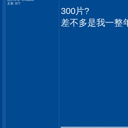
文章: 877
300片?
差不多是我一整年
___________