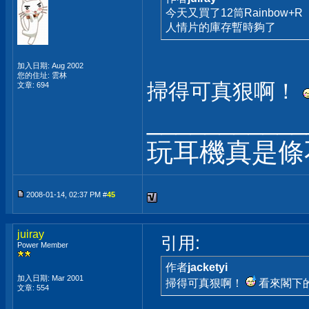
今天又買了12筒Rainbow+R
人情片的庫存暫時夠了
加入日期: Aug 2002
您的住址: 雲林
掃得可真狠啊！
文章: 694
___________
玩耳機真是條
2008-01-14, 02:37 PM #
45
juiray
引用:
Power Member
作者
jacketyi
加入日期: Mar 2001
掃得可真狠啊！
看來閣下
文章: 554