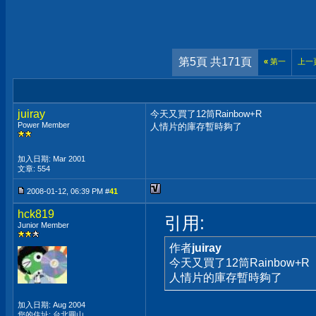
第5頁 共171頁
«
第一
上一
juiray
今天又買了12筒Rainbow+R
Power Member
人情片的庫存暫時夠了
加入日期: Mar 2001
文章: 554
2008-01-12, 06:39 PM #
41
hck819
引用:
Junior Member
作者
juiray
今天又買了12筒Rainbow+R
人情片的庫存暫時夠了
加入日期: Aug 2004
您的住址: 台北圓山