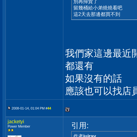
別再掃貨了
留幾桶給小弟燒燒看吧
這2天去那邊都買不到
我們家這邊最近開
都還有
如果沒有的話
應該也可以找店
2008-01-14, 01:04 PM #
44
jacketyi
引用:
Power Member
作者
juiray