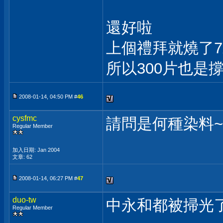
還好啦
上個禮拜就燒了7x
所以300片也是
2008-01-14, 04:50 PM #
46
cysfmc
請問是何種染料~~~
Regular Member
加入日期: Jan 2004
文章: 62
2008-01-14, 06:27 PM #
47
duo-tw
中永和都被掃光了
Regular Member