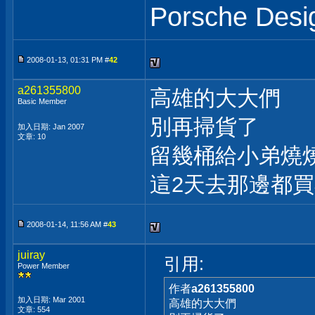
Porsche Des
2008-01-13, 01:31 PM #
42
a261355800
高雄的大大們
Basic Member
別再掃貨了
加入日期: Jan 2007
文章: 10
留幾桶給小弟燒
這2天去那邊都
2008-01-14, 11:56 AM #
43
juiray
引用:
Power Member
作者
a261355800
加入日期: Mar 2001
高雄的大大們
文章: 554