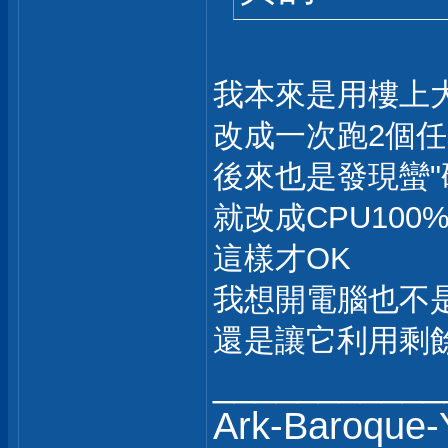
我本來是用樓上
改成一次跑2個
後來也是發現蠻"
就改成CPU10
這樣才OK
我想開電腦也不
還是讓它利用剩
___________
Ark-Baroque-Y