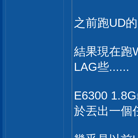
之前跑UD的
結果現在跑W
LAG些......
E6300 1
於丟出一個