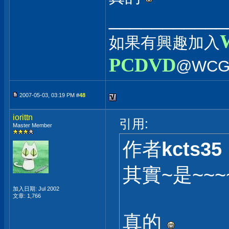
___________
如果有興趣加入
PCDVD
@WCG
2007-05-03, 03:19 PM #
48
iorittn
引用:
Master Member
作者
kcts35
其實~是~~~
加入日期: Jul 2002
文章: 1,766
真的