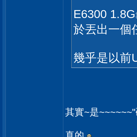
E6300 1
於丟出一個
幾乎是以前
其實~是~~~~~~
真的