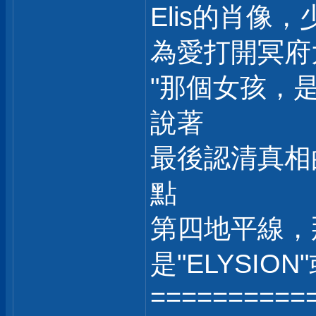
Elis的肖像，
為愛打開冥府
"那個女孩，是
說著
最後認清真相
點
第四地平線，
是"ELYSION
==========