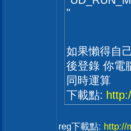
"UD_RUN_M
"
如果懶得自己
後登錄 你電
同時運算
下載點:
http
reg下載點:
http:/