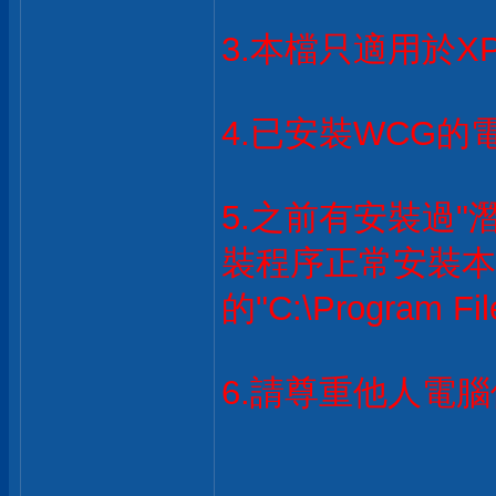
3.本檔只適用於XP
4.已安裝WCG
5.之前有安裝過"
裝程序正常安裝本
的"C:\Program 
6.請尊重他人電