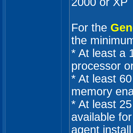
2000 or XP
For the
Gen
the minimum
* At least 
processor or
* At least 6
memory ena
* At least 2
available for
agent install