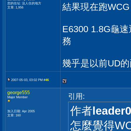
您的住址: 沒人住的地方
結果現在跑WCG，玩
文章: 1,956
E6300 1.8
務
幾乎是以前UD
2007-05-03, 03:02 PM #
46
george555
引用:
Major Member
作者
leader
加入日期: Apr 2005
文章: 160
怎麼覺得WC