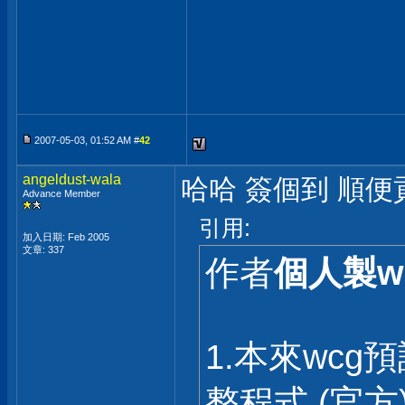
2007-05-03, 01:52 AM #
42
angeldust-wala
哈哈 簽個到 順便
Advance Member
引用:
加入日期: Feb 2005
文章: 337
作者
個人製w
1.本來wcg
整程式 (官方