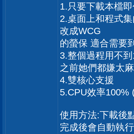
1.只要下載本檔
2.桌面上和程式
改成WCG
的螢保 適合需要
3.整個過程用不到
之前她們都嫌太麻
4.雙核心支援
5.CPU效率100%
使用方法:下載後
完成後會自動執行