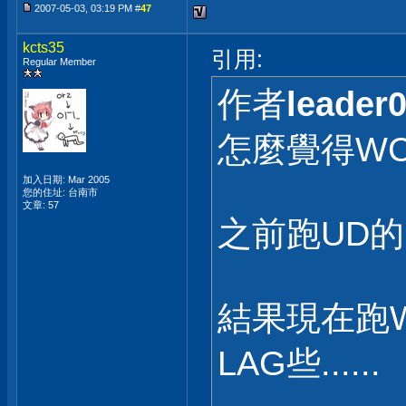
2007-05-03, 03:19 PM #
47
kcts35
引用:
Regular Member
作者
leader
怎麼覺得WC
加入日期: Mar 2005
您的住址: 台南市
文章: 57
之前跑UD的
結果現在跑W
LAG些......