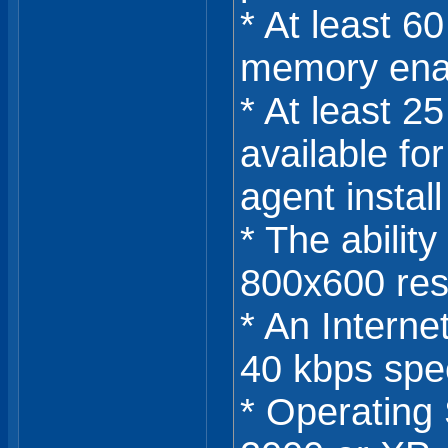
* At least 6
memory ena
* At least 2
available for
agent install
* The ability
800x600 res
* An Intern
40 kbps sp
* Operating