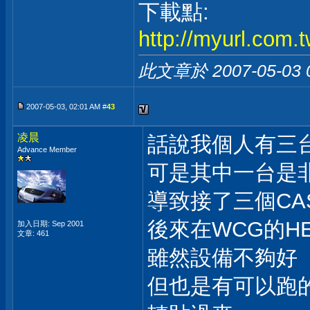
下載點:
http://myurl.com.t
此文章於 2007-05-03
2007-05-03, 02:01 AM #
43
凌晨
話說我個人有三
Advance Member
可是其中一台是非常
導致接了三個CA
後來在WCG的H
加入日期: Sep 2001
文章: 461
雖然設備不夠好
但也是有可以跑