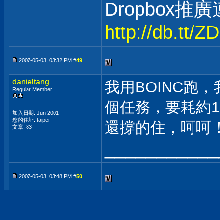
Dropbox推
http://db.tt/
2007-05-03, 03:32 PM #
49
danieltang
我用BOINC跑
Regular Member
個任務，要耗約1
加入日期: Jun 2001
您的住址: taipei
還撐的住，呵呵
文章: 83
___________
2007-05-03, 03:48 PM #
50