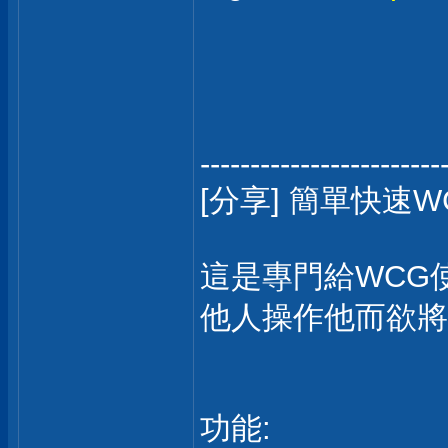
------------------------
[分享] 簡單快速
這是專門給WCG
他人操作他而欲將
功能: