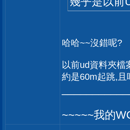
幾乎是以前
哈哈~~沒錯呢?
以前ud資料夾檔
約是60m起跳,
___________
~~~~~我的W