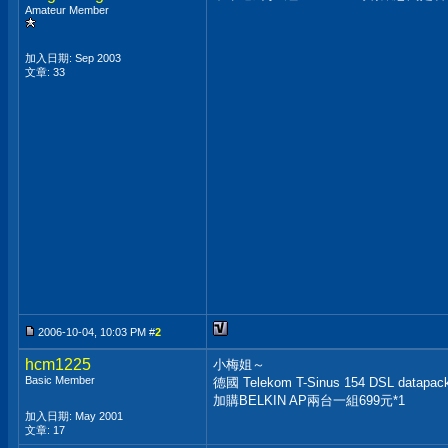
Amateur Member
加入日期: Sep 2003
文章: 33
2006-10-04, 10:03 PM #
2
hcm1225
小梅姐～
Basic Member
德國 Telekom T-Sinus 154 DSL da
加購BELKIN AP兩台一組699元*1
加入日期: May 2001
文章: 17