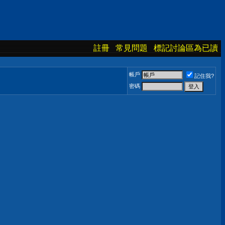
註冊
常見問題
標記討論區為已讀
帳戶
記住我?
密碼