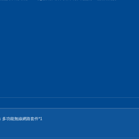
tapack 多功能無線網路套件*1