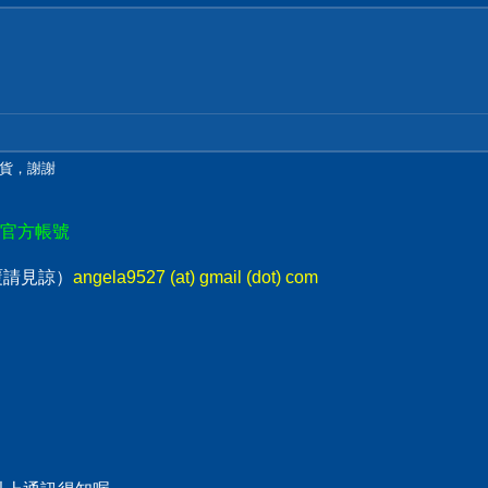
貨，謝謝
E官方帳號
回覆請見諒）
angela9527 (at) gmail (dot) com