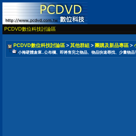
PCDVD數位科技討論區
PCDVD數位科技討論區
>
其他群組
>
團購及新品專區
>
小梅硬體倉庫..公布欄、即將售完之物品、物品快速尋找、少量物品刊登在