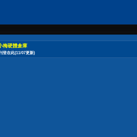
小梅硬體倉庫
此(11/07更新)