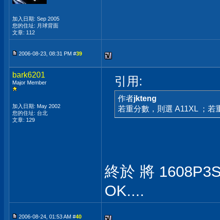
加入日期: Sep 2005
您的住址: 月球背面
文章: 112
2006-08-23, 08:31 PM #
39
bark6201
引用:
Major Member
作者
jkteng
加入日期: May 2002
若重分數，則選 A11XL ；
您的住址: 台北
文章: 129
終於 將 1608P3S
OK....
2006-08-24, 01:53 AM #
40