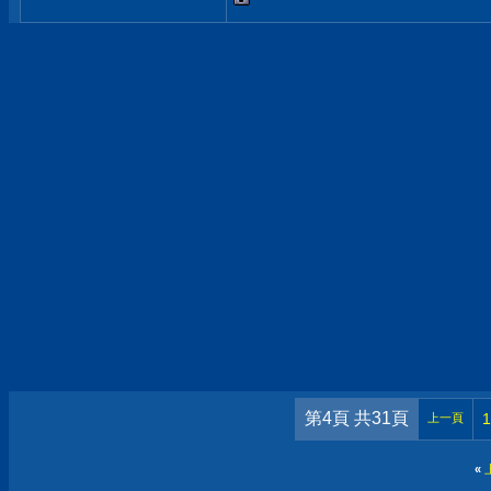
第4頁 共31頁
1
上一頁
«