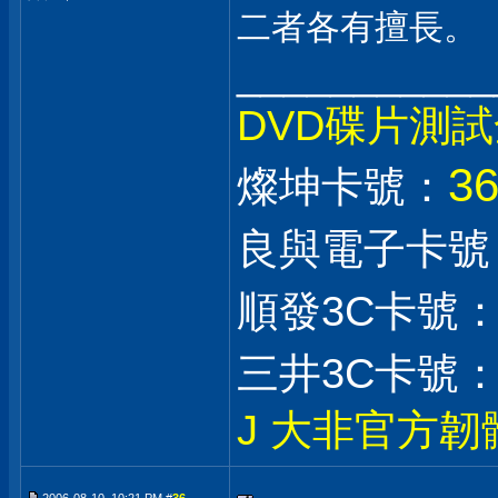
二者各有擅長。
___________
DVD碟片測
3
燦坤卡號：
良與電子卡號
順發3C卡號
三井3C卡號
J 大非官方韌