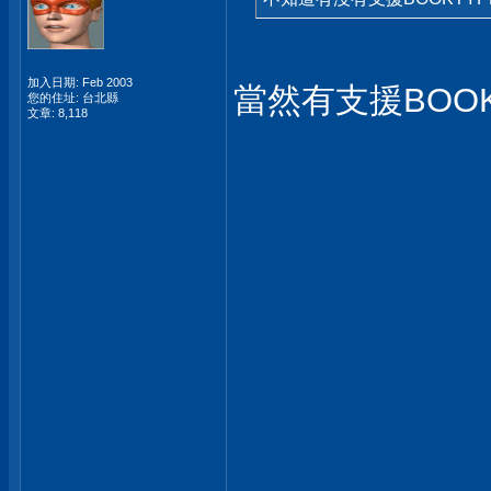
加入日期: Feb 2003
當然有支援BOOK
您的住址: 台北縣
文章: 8,118
___________