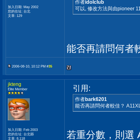
作者
idolclub
加入日期: May 2002
可以, 修改方法與由pioneer 11
您的住址: 台北
文章: 129
能否再請問何者較佳？
2006-08-10, 10:12 PM #
35
jkteng
引用:
Elite Member
作者
bark6201
能否再請問何者較佳？ A11XL O
加入日期: Feb 2003
若重分數，則選 A
您的住址: 台北縣
文章: 8,118