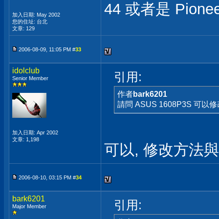
44 或者是 Pioneer
加入日期: May 2002
您的住址: 台北
文章: 129
2006-08-09, 11:05 PM #
33
idolclub
引用:
Senior Member
作者
bark6201
請問 ASUS 1608P3S 可以修改為 P
加入日期: Apr 2002
文章: 1,198
可以, 修改方法與由p
2006-08-10, 03:15 PM #
34
bark6201
引用:
Major Member