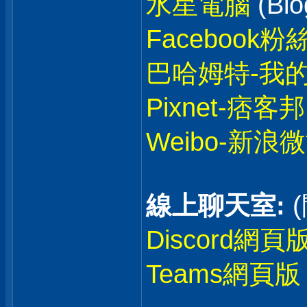
水星電腦
(Blo
Facebook粉
巴哈姆特-我
Pixnet-痞客邦
Weibo-新浪
線上聊天室:
Discord網頁
Teams網頁版