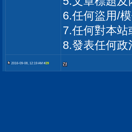
5.文章標題
6.任何盜用
7.任何對本
8.發表任何
2016-09-08, 12:19 AM #
29