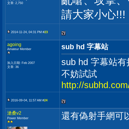
亂嗆、攻擊、
文章: 2,750
請大家小心!!!
2014-11-24, 04:31 PM #
23
agoing
sub hd 字幕站
Amateur Member
sub hd 字幕
加入日期: Feb 2007
文章: 36
不妨試試
http://subhd.com
2016-09-04, 11:57 AM #
24
滄桑v2
還有偽射手網可以
Power Member
___________