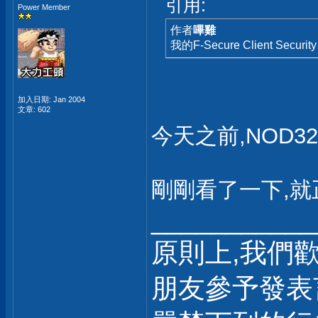
引用:
Power Member
作者
嗶雞
我的F-Secure Client Securit
加入日期: Jan 2004
文章: 602
今天之前,NOD
剛剛看了一下,就
___________
原則上,我們
朋友參予發表