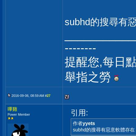
subhd的搜尋
___________
--------
提醒您,每日點
舉指之勞
2016-09-06, 08:59 AM #
27
嗶雞
引用:
Power Member
作者
yyets
subhd的搜尋有惡意軟體存在