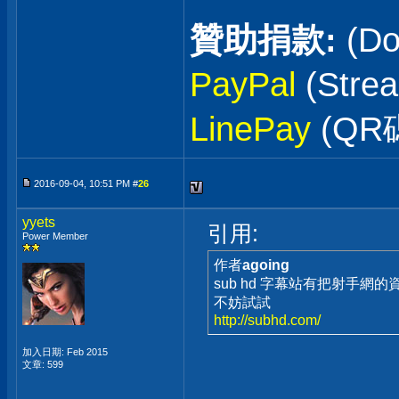
贊助捐款:
(Do
PayPal
(Stre
LinePay
(QR
2016-09-04, 10:51 PM #
26
yyets
引用:
Power Member
作者
agoing
sub hd 字幕站有把射手網的
不妨試試
http://subhd.com/
加入日期: Feb 2015
文章: 599