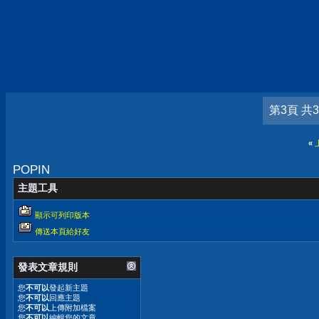
第3頁 共
«
POPIN
主題工具
顯示可列印版本
傳送本頁給好友
發表文章規則
您
不可以
發起新主題
您
不可以
回應主題
您
不可以
上傳附加檔案
您
不可以
編輯您的文章