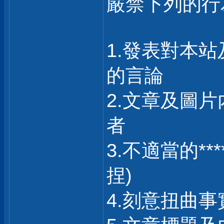
嚴禁下列的行
1.發表對本站
的言論
2.文章及圖片
者
3.不適當的*
捏)
4.刻意扭曲