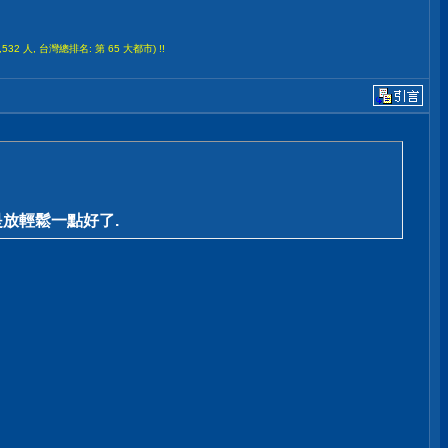
532 人, 台灣總排名: 第 65 大都市) !!
是放輕鬆一點好了.