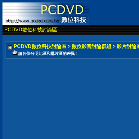
PCDVD數位科技討論區
PCDVD數位科技討論區
>
數位影音討論群組
>
影片討論
請各位分明此區和購片區的差異！