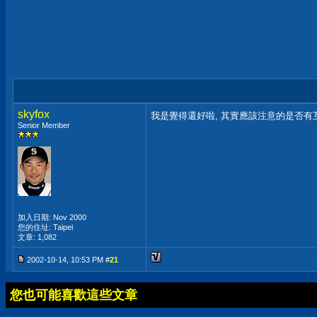
skyfox
我是覺得還好啦, 其實應該注意的是否有互
Senior Member
加入日期: Nov 2000
您的住址: Taipei
文章: 1,082
2002-10-14, 10:53 PM #
21
您也可能喜歡這些文章