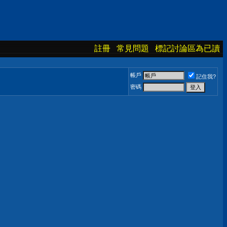
註冊
常見問題
標記討論區為已讀
帳戶
記住我?
密碼