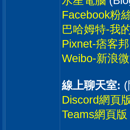
水星電腦
(Blo
Facebook粉
巴哈姆特-我
Pixnet-痞客邦
Weibo-新浪
線上聊天室:
Discord網頁
Teams網頁版