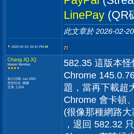
PayPal
(Stre
LinePay
(QR
此文章於 2026-02-2
2026-02-20, 04:41 PM #
4
Chang JQ JQ
582.35 這版本
Master Member
Chrome 145.
加入日期: Jan 2002
您的住址: 桃園
題，當再下載超
文章: 2,024
Chrome 會卡
(很像那種網路大
，退回 582.3