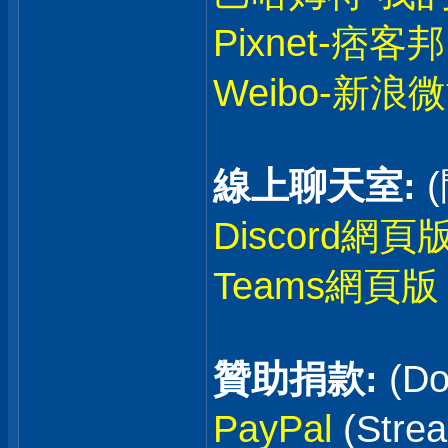
Pixnet-痞客邦
Weibo-新浪
線上聊天室:
Discord網頁
Teams網頁版
贊助捐款:
(Do
PayPal
(Stre