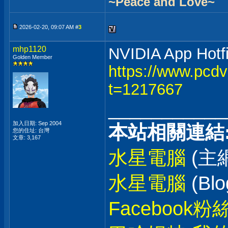
~Peace and Love~
2026-02-20, 09:07 AM #
3
mhp1120
NVIDIA App Hotfi
Golden Member
https://www.pcd
t=1217667
___________
加入日期: Sep 2004
本站相關連結
您的住址: 台灣
文章: 3,167
水星電腦
(主
水星電腦
(Blo
Facebook粉