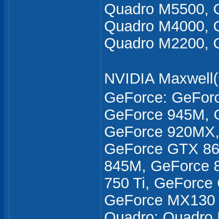
Quadro M5500, 
Quadro M4000, 
Quadro M2200, 
NVIDIA Maxwe
GeForce: GeFor
GeForce 945M, 
GeForce 920MX,
GeForce GTX 86
845M, GeForce 
750 Ti, GeForce
GeForce MX130
Quadro: Quadro