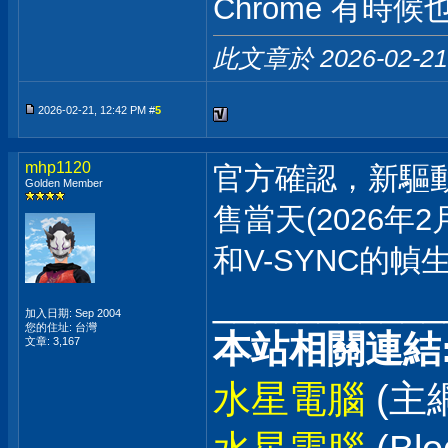
Chrome 有時
此文章於 2026-02-2
2026-02-21, 12:42 PM #
5
mhp1120
官方確認，新驅
Golden Member
售當天(2026年
和V-SYNC的
___________
加入日期: Sep 2004
您的住址: 台灣
本站相關連結
文章: 3,167
水星電腦
(主