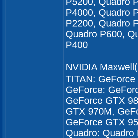
P5200, Quadro 
P4000, Quadro 
P2200, Quadro P
Quadro P600, Qu
P400
NVIDIA Maxwe
TITAN: GeForce
GeForce: GeForc
GeForce GTX 98
GTX 970M, GeFo
GeForce GTX 95
Quadro: Quadro