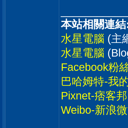
___________
本站相關連結
水星電腦
(主
水星電腦
(Blo
Facebook粉
巴哈姆特-我
Pixnet-痞客邦
Weibo-新浪