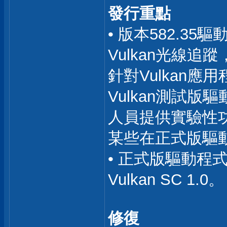
發行重點
• 版本582.35驅
Vulkan光線追
針對Vulkan
Vulkan測試版
人員提供實驗性
某些在正式版驅
• 正式版驅動程
Vulkan SC 1.0。
修復