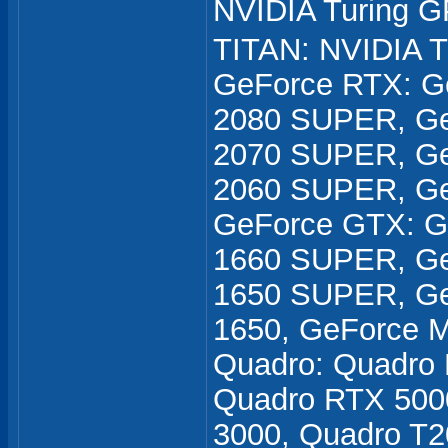
NVIDIA Turing
TITAN: NVIDIA 
GeForce RTX: G
2080 SUPER, Ge
2070 SUPER, Ge
2060 SUPER, Ge
GeForce GTX: G
1660 SUPER, Ge
1650 SUPER, Ge
1650, GeForce 
Quadro: Quadro
Quadro RTX 500
3000, Quadro T2