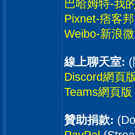
巴哈姆特-我
Pixnet-痞客邦
Weibo-新浪
線上聊天室:
Discord網頁
Teams網頁版
贊助捐款:
(Do