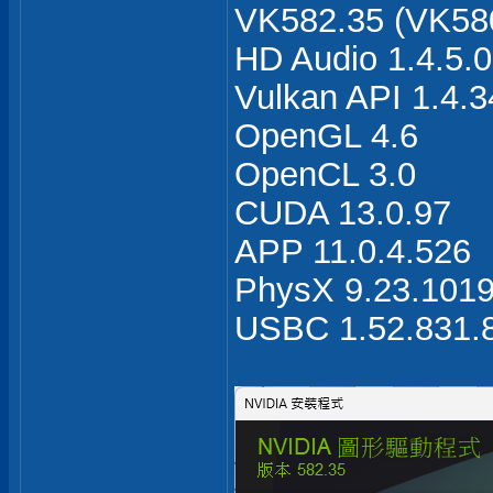
VK582.35 (VK580
HD Audio 1.4.5.0
Vulkan API 1.4.3
OpenGL 4.6
OpenCL 3.0
CUDA 13.0.97
APP 11.0.4.526
PhysX 9.23.101
USBC 1.52.831.