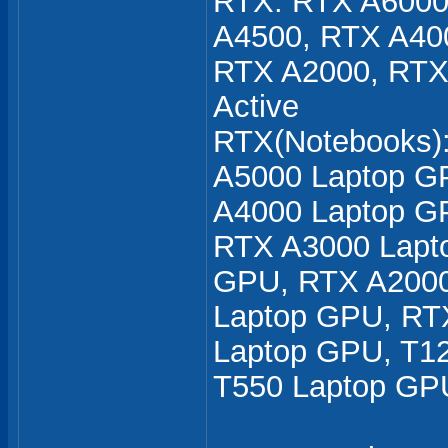
RTX: RTX A6000
A4500, RTX A40
RTX A2000, RTX
Active
RTX(Notebooks)
A5000 Laptop G
A4000 Laptop G
RTX A3000 Lapt
GPU, RTX A2000
Laptop GPU, RT
Laptop GPU, T1
T550 Laptop GP