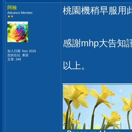
阿翰
桃園機稍早服用此
Advance Member
感謝mhp大告知
加入日期: Nov 2016
您的住址: 東區
文章: 349
以上。
___________