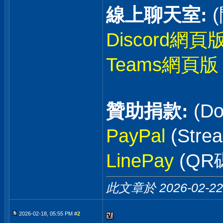
線上聊天室:
Discord網頁
Teams網頁版
贊助捐款:
(Do
PayPal
(Stre
LinePay
(QR
此文章於 2026-02-2
2026-02-18, 05:55 PM #
2