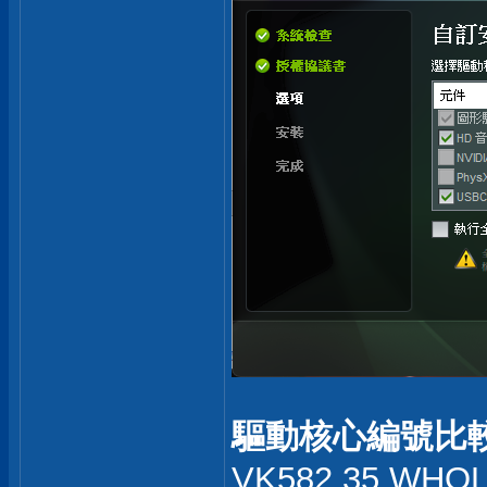
驅動核心編號比較
VK582.35 WHQL 