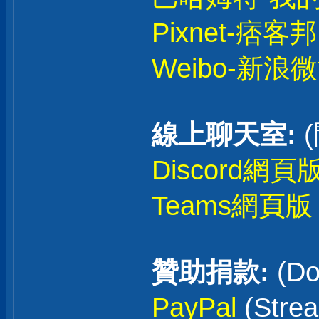
Pixnet-痞客邦
Weibo-新浪
線上聊天室:
Discord網頁
Teams網頁版
贊助捐款:
(Do
PayPal
(Stre