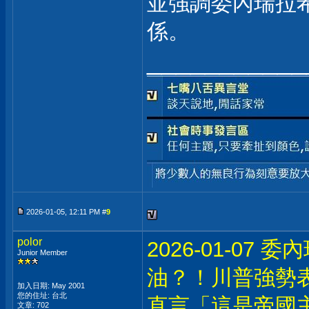
並強調委內瑞拉
係。
___________
2026-01-05, 12:11 PM #
9
polor
2026-01-07
Junior Member
油？！川普強勢
加入日期: May 2001
您的住址: 台北
直言「這是帝國
文章: 702