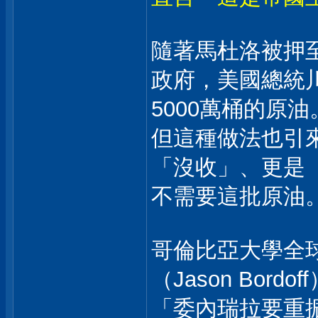
隨著馬杜洛被押
政府，美國總統
5000萬桶的原油
但這種做法也引
「沒收」、更是
不需要這批原油
哥倫比亞大學全
（Jason Bordo
「委內瑞拉要重