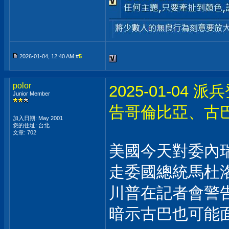
2026-01-04, 12:40 AM #
5
polor
2025-01-0
Junior Member
告哥倫比亞、古
加入日期: May 2001
您的住址: 台北
文章: 702
美國今天對委內
走委國總統馬杜
川普在記者會警
暗示古巴也可能