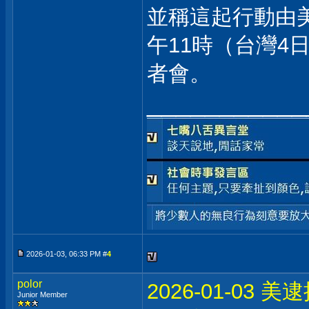
並稱這起行動由
午11時（台灣4
者會。
___________
2026-01-03, 06:33 PM #
4
polor
2026-01-0
Junior Member