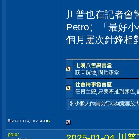
川普也在記者會警
Petro）「最好小
個月屢次針鋒相
___________
2026-01-04, 10:20 AM #
6
polor
2025-01-0