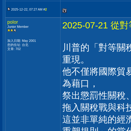
2025-12-22, 07:27 AM #
2
polor
2025-07-2
Junior Member
加入日期: May 2001
川普的「對等關
您的住址: 台北
文章: 702
重現。
他不僅將國際貿
為藉口，
祭出懲罰性關稅
拖入關稅戰與科
這並非單純的經