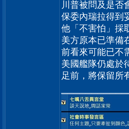
川普被問及是否
保委內瑞拉得到
他「不害怕」採
美方原本已準備
前看來可能已不
美國艦隊仍處於
足前，將保留所
___________