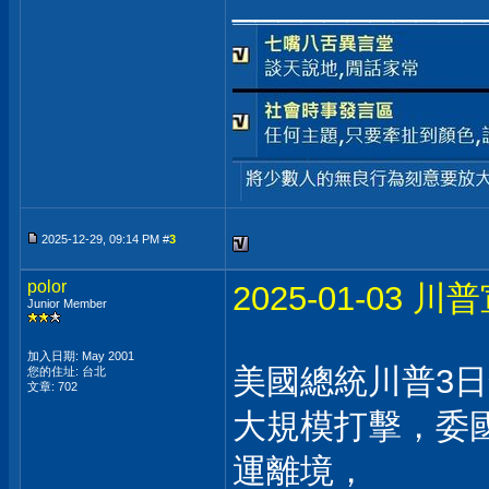
___________
2025-12-29, 09:14 PM #
3
polor
2025-01-0
Junior Member
加入日期: May 2001
美國總統川普3
您的住址: 台北
文章: 702
大規模打擊，委
運離境，