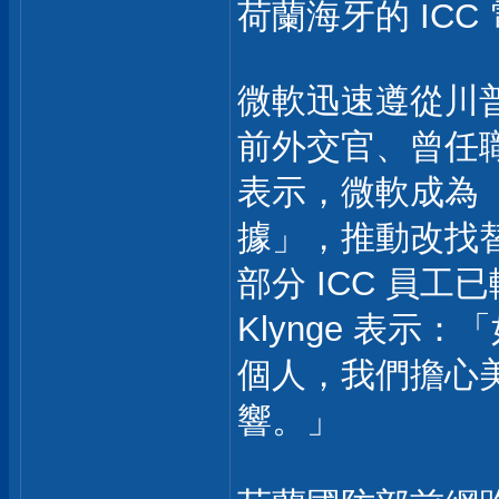
荷蘭海牙的 IC
微軟迅速遵從川
前外交官、曾任職微軟
表示，微軟成為
據」，推動改找
部分 ICC 員工已
Klynge 表
個人，我們擔心
響。」