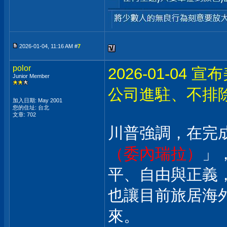
2026-01-04, 11:16 AM #
7
polor
2026-01-0
Junior Member
公司進駐、不排
加入日期: May 2001
您的住址: 台北
文章: 702
川普強調，在完
（委內瑞拉）
」
平、自由與正義
也讓目前旅居海
來。