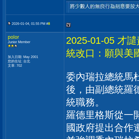
2026-01-04, 01:55 PM #
8
polor
2025-01-0
Junior Member
統改口：願與美
加入日期: May 2001
您的住址: 台北
文章: 702
委內瑞拉總統馬杜羅
後，由副總統羅德里格
統職務。
羅德里格斯從一
國政府提出合作