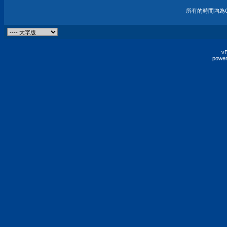
所有的時間均為G
vB
power