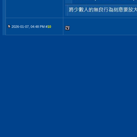
2026-01-07, 04:48 PM #
10