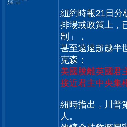
文章: 702
紐約時報21日
排場或政策上，
制」，
甚至遠遠超越半
克森；
美國脫離英國君主
接近君主中央集
紐時指出，川普
人。