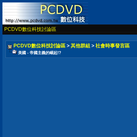
PCDVD數位科技討論區
PCDVD數位科技討論區
>
其他群組
>
社會時事發言區
美國 - 帝國主義的崛起!?