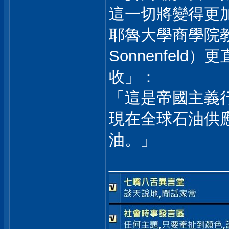
這一切將變得更
耶魯大學商學院教授
Sonnenfel
收」：
「這是帝國主義
現在全球石油供
油。」
___________