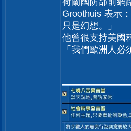
荷蘭國防部前網路
Groothuis
只是幻想。」
他曾很支持美國科
「我們歐洲人必
___________