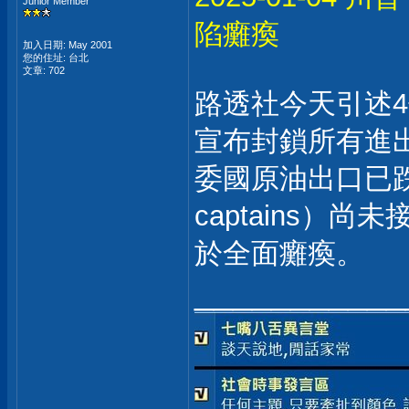
Junior Member
陷癱瘓
加入日期: May 2001
您的住址: 台北
文章: 702
路透社今天引述
宣布封鎖所有進
委國原油出口已跌
captains
於全面癱瘓。
___________