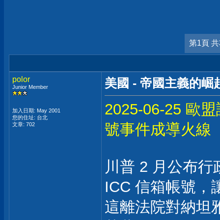
第1頁 共
polor
美國 - 帝國主義的崛起
Junior Member
2025-06-25
加入日期: May 2001
您的住址: 台北
號事件成導火線
文章: 702
川普 2 月公布行
ICC 信箱帳號
這離法院對納坦