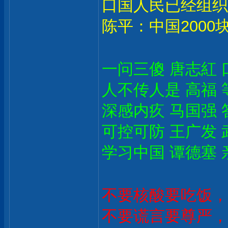
口国人民已经组织
陈平：中国2000
一问三傻 唐志紅 
人不传人是 高福 
深感内疚 马国强 
可控可防 王广发 
学习中国 谭德塞 
不要核酸要吃饭，
不要谎言要尊严，