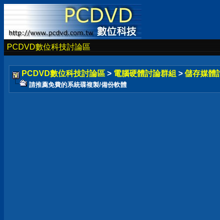
PCDVD數位科技討論區
PCDVD數位科技討論區
>
電腦硬體討論群組
>
儲存媒體
請推薦免費的系統碟複製/備份軟體