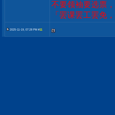
不要领袖要选票，
「罢课罢工罢免，
2025-11-19, 07:28 PM #
11