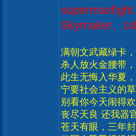
supermaxfig
Skymaker、cd
满朝文武藏绿卡，
杀人放火金腰带，
此生无悔入华夏，
宁要社会主义的草
别看你今天闹得欢
丧尽天良 还我器官
苍天有眼，三年封