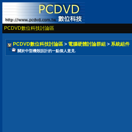
PCDVD數位科技討論區
PCDVD數位科技討論區
>
電腦硬體討論群組
>
系統組件
關於中型機殼設計的一點個人意見.