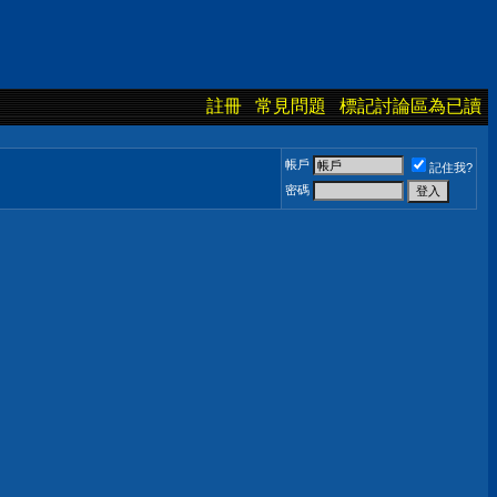
註冊
常見問題
標記討論區為已讀
帳戶
記住我?
密碼