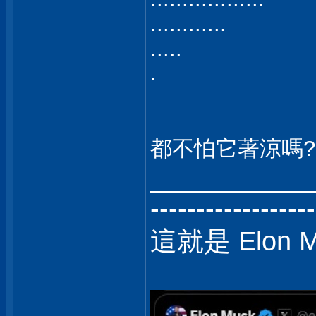
............
.....
.
都不怕它著涼嗎
___________
------------------
這就是 Elon 