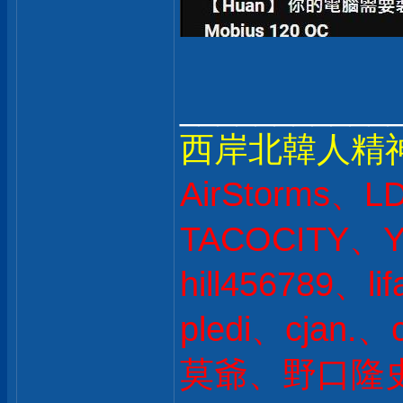
___________
西岸北韓人精
AirStorms、L
TACOCITY、Y
hill456789、l
pledi、cjan
莫爺、野口隆史 