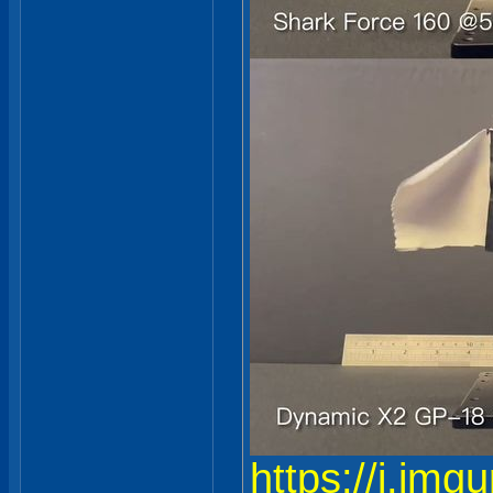
https://i.im