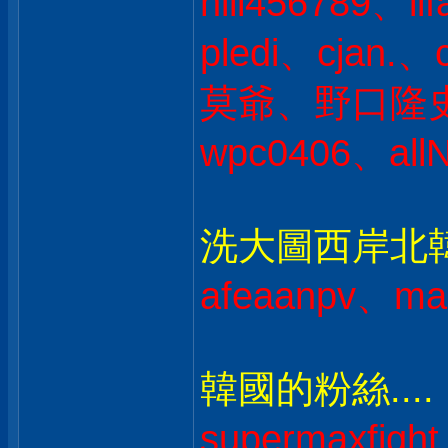
hill456789、l
pledi、cjan
莫爺、野口隆史 
wpc0406、all
洗大圖西岸北韓人
afeaanpv、ma
韓國的粉絲....
supermaxfig