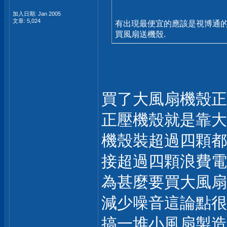
加入日期: Jan 2005
文章: 5,024
有出現最便宜的應該是視博通的兩顆
買風扇送機殼.
買了大風扇機殼正
正壓機殼就是靠大
機殼裝超過四顆都
接超過四顆浪費電
為甚麼要買大風扇
減少噪音這論點很好懂吧?
搞一堆小風扇製造