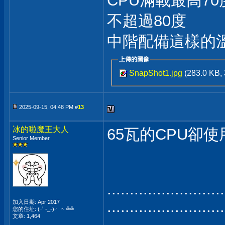
CPU滿載最高7
不超過80度
中階配備這樣的
上傳的圖像
SnapShot1.jpg
(283.0 KB
2025-09-15, 04:48 PM #
13
冰的啦魔王大人
65瓦的CPU卻使
Senior Member
..........................
..........................
加入日期: Apr 2017
您的住址: (╯-_-)╯ ~ ╩╩
文章: 1,464
..................