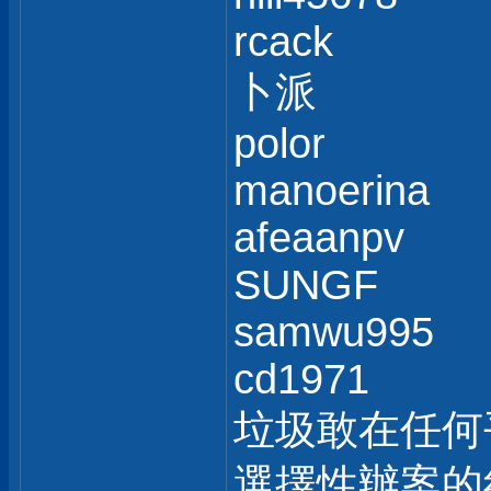
rcack
卜派
polor
manoerina
afeaanpv
SUNGF
samwu995
cd1971
垃圾敢在任何
選擇性辦案的