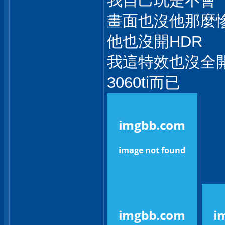
我自己玩是不會
畫面也沒他那麼
他也沒開HDR
我這特效也沒全
3060ti而已