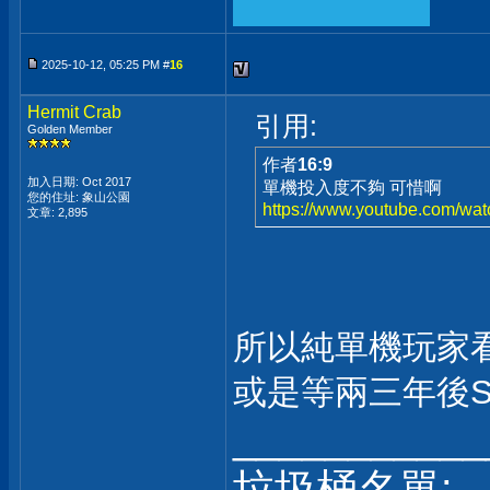
2025-10-12, 05:25 PM #
16
Hermit Crab
引用:
Golden Member
作者
16:9
加入日期: Oct 2017
單機投入度不夠 可惜啊
您的住址: 象山公園
https://www.youtube.com/w
文章: 2,895
所以純單機玩家看
或是等兩三年後S
___________
垃圾桶名單: