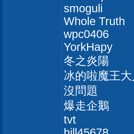
smoguli
Whole Truth
wpc0406
YorkHapy
冬之炎陽
冰的啦魔王大
沒問題
爆走企鵝
tvt
hill45678