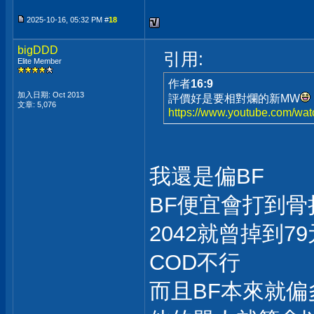
2025-10-16, 05:32 PM #
18
bigDDD
引用:
Elite Member
作者
16:9
加入日期: Oct 2013
評價好是要相對爛的新MW
文章: 5,076
https://www.youtube.com/wa
我還是偏BF
BF便宜會打到骨
2042就曾掉到7
COD不行
而且BF本來就偏