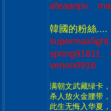
afeaanpv、ma
韓國的粉絲....
supermaxfig
spring91811
venon0916
满朝文武藏绿卡，
杀人放火金腰带，
此生无悔入华夏，