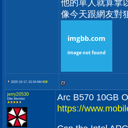
他的單人就算拿
像今天跟網友對
2025-10-17, 01:04 AM #
19
jerry20530
Arc B570 10G
Elite Member
https://www.mobi