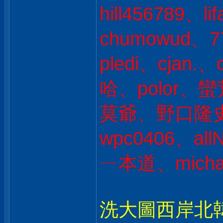
hill456789、li
chumowud、7
pledi、cjan.
哈、polor、蠻
莫爺、野口隆史 
wpc0406、allN
ㄧ本道、michae
洗大圖西岸北韓人