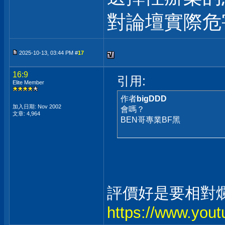
對論壇實際危
2025-10-13, 03:44 PM #
17
16:9
引用:
Elite Member
作者
bigDDD
加入日期: Nov 2002
會嗎？
文章: 4,964
BEN哥專業BF黑
評價好是要相對
https://www.you