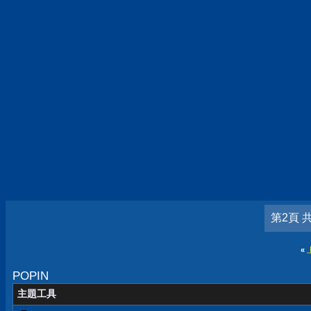
第2頁 
«
POPIN
主題工具