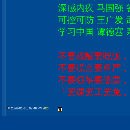
深感内疚 马国强 
可控可防 王广发 
学习中国 谭德塞 
不要核酸要吃饭，
不要谎言要尊严，
不要领袖要选票，
「罢课罢工罢免，
2026-01-18, 07:46 PM #
20