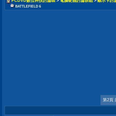
PCDVD數位科技討論區
>
電腦硬體討論群組
>
顯示卡討
BATTLEFIELD 6
第2頁 