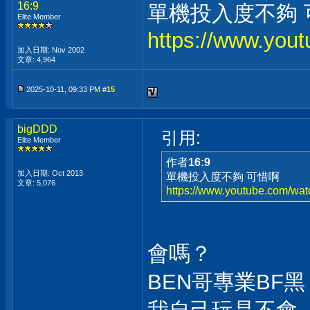
16:9
單機投入度不夠 
Elite Member
https://www.yo
加入日期: Nov 2002
文章: 4,964
2025-10-11, 09:33 PM #
15
bigDDD
引用:
Elite Member
作者
16:9
加入日期: Oct 2013
單機投入度不夠 可惜啊
文章: 5,076
https://www.youtube.com/w
會嗎？
BEN哥專業BF黑