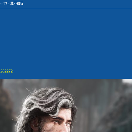
tion 33）還不錯玩
=282272