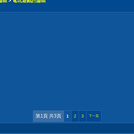
論區
>
電玩遊戲討論區
第1頁 共3頁
1
2
3
下一頁