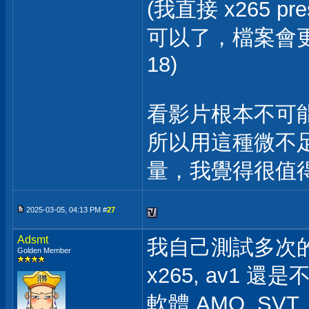
(我直接 x265 pre
可以了，檔案會更
18)
看影片根本不可
所以用這種微不足
量，我覺得很值
2025-03-05, 04:13 PM #
27
Adsmt
我自己測試多次
Golden Member
x265, av1
軟體 AMO, SVT