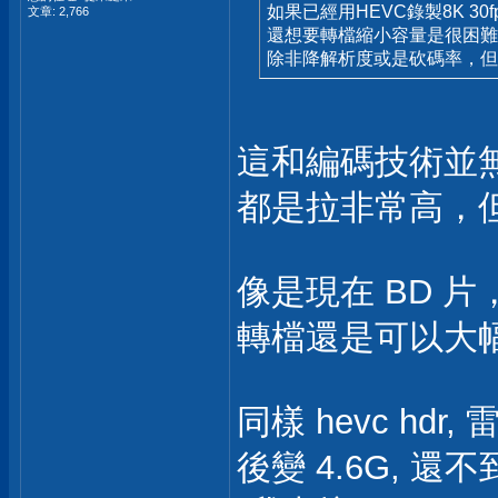
如果已經用HEVC錄製8K 30f
文章: 2,766
還想要轉檔縮小容量是很困難
除非降解析度或是砍碼率，但
這和編碼技術並
都是拉非常高，
像是現在 BD 片
轉檔還是可以大
同樣 hevc hdr
後變 4.6G, 還不到