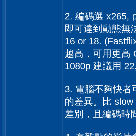
2. 編碼選 x265, pr
即可達到動態無法區
16 or 18. (
越高，可用更高 C
1080p 建議用 
3. 電腦不夠快者可
的差異。比 sl
差別，且編碼時