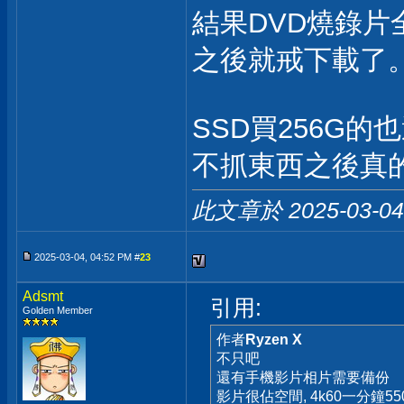
結果DVD燒錄片
之後就戒下載了
SSD買256G的
不抓東西之後真
此文章於 2025-03-0
2025-03-04, 04:52 PM #
23
Adsmt
引用:
Golden Member
作者
Ryzen X
不只吧
還有手機影片相片需要備份
影片很佔空間, 4k60一分鐘550