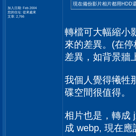
現在備份影片相片都用HDD還
加入日期: Feb 2004
您的住址: 從來處來
文章: 2,766
轉檔可大幅縮小
來的差異。(在
差異，如背景牆
我個人覺得犧牲
碟空間很值得。
相片也是，轉成 
成 webp, 現