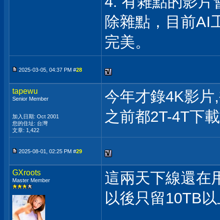
4. 有雜點的影
除雜點，目前AI
完美。
2025-03-05, 04:37 PM #
28
tapewu
今年才錄4K影片,
Senior Member
之前都2T-4T下
加入日期: Oct 2001
您的住址: 台灣
文章: 1,422
2025-08-01, 02:25 PM #
29
GXroots
這兩天下線還在用的
Master Member
以後只留10TB
___________