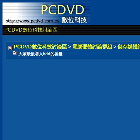
PCDVD數位科技討論區
PCDVD數位科技討論區
>
電腦硬體討論群組
>
儲存媒體
大家最後購入hdd的容量