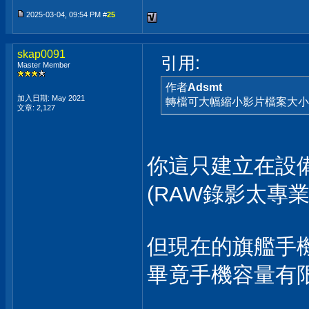
2025-03-04, 09:54 PM #
25
skap0091
引用:
Master Member
作者
Adsmt
加入日期: May 2021
轉檔可大幅縮小影片檔案大小
文章: 2,127
你這只建立在設
(RAW錄影太專
但現在的旗艦手
畢竟手機容量有