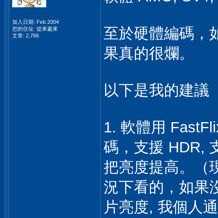
加入日期: Feb 2004
至於硬體編碼，
您的住址: 從來處來
文章: 2,766
果真的很爛。
以下是我的建議
1. 軟體用 Fas
碼，支援 HDR
把亮度提高。（
況下看的，如果
片亮度, 我個人通常是