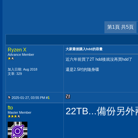
第1頁 共5頁
Ryzen X
大家最後購入hdd的容量
Advance Member
近六年前買了2T hdd後就沒再買hdd了
還是2.5吋的隨身碟
加入日期: Aug 2018
文章: 329
2025-01-27, 03:55 PM #
1
fto
22TB...備份另
Master Member