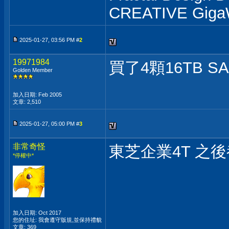
CREATIVE GigaW
2025-01-27, 03:56 PM #
2
19971984
買了4顆16TB 
Golden Member
加入日期: Feb 2005
文章: 2,510
2025-01-27, 05:00 PM #
3
非常奇怪
東芝企業4T 之
*停權中*
加入日期: Oct 2017
您的住址: 我會遵守版規,並保持禮貌
文章: 369