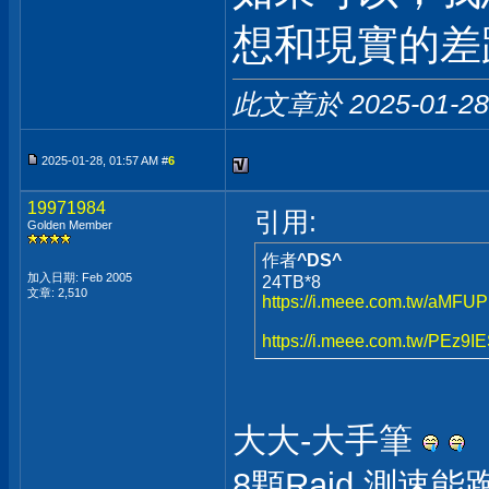
想和現實的差距
此文章於 2025-01-2
2025-01-28, 01:57 AM #
6
19971984
引用:
Golden Member
作者
^DS^
加入日期: Feb 2005
24TB*8
文章: 2,510
https://i.meee.com.tw/aMFUP
https://i.meee.com.tw/PEz9IE
大大-大手筆
8顆Raid.測速能