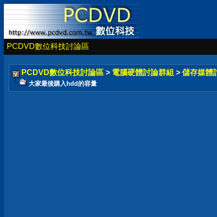
PCDVD數位科技討論區
PCDVD數位科技討論區
>
電腦硬體討論群組
>
儲存媒體
大家最後購入hdd的容量