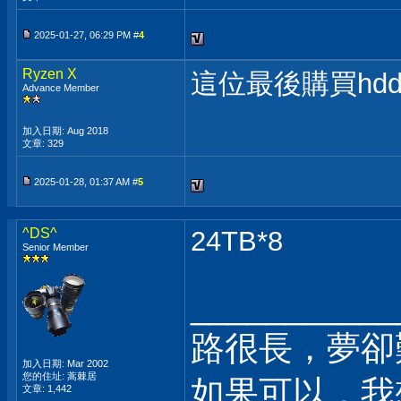
2025-01-27, 06:29 PM #
4
Ryzen X
這位最後購買hd
Advance Member
加入日期: Aug 2018
文章: 329
2025-01-28, 01:37 AM #
5
^DS^
24TB*8
Senior Member
___________
路很長，夢卻
加入日期: Mar 2002
您的住址: 蒿棘居
如果可以，我
文章: 1,442