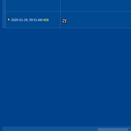
2025-01-29, 09:51 AM #
10