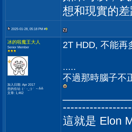
想和現實的差距
2025-01-28, 05:18 PM #
9
冰的啦魔王大人
2T HDD, 不能
Senior Member
.....
不過那時腦子不正常
加入日期: Apr 2017
您的住址: (╯-_-)╯ ~ ╩╩
___________
文章: 1,462
------------------
這就是 Elon 