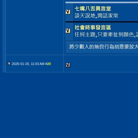
2026-01-20, 11:03 AM #
20