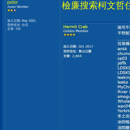
polor
檢廉搜索柯文哲
Junior Member
加入日期: May 2001
您的住址: 台北
文章: 703