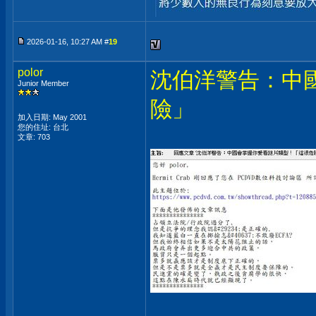
2026-01-16, 10:27 AM #
19
polor
沈伯洋警告：中
Junior Member
險」
加入日期: May 2001
您的住址: 台北
文章: 703
___________