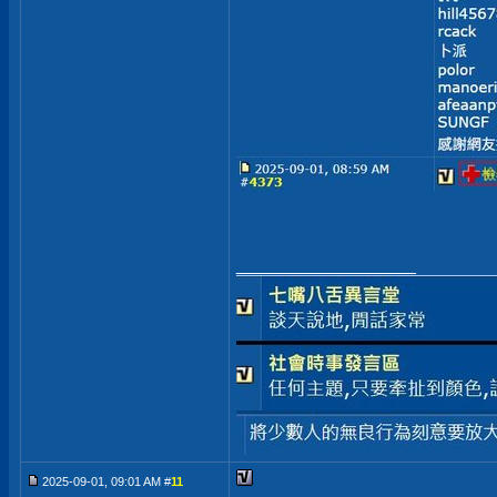
__________________
2025-09-01, 09:01 AM #
11