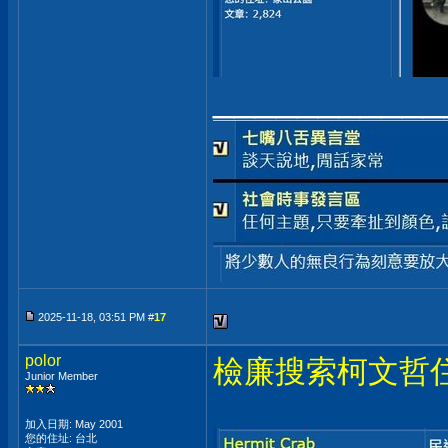
___________
2025-11-18, 03:51 PM #
17
polor
檢廉搜索柯文哲
Junior Member
加入日期: May 2001
您的住址: 台北