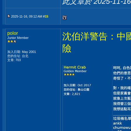
此文章於 2025-11-1
2025-11-16, 09:12 AM #
15
polor
沈伯洋警告：中
Junior Member
險
加入日期: May 2001
您的住址: 台北
文章: 703