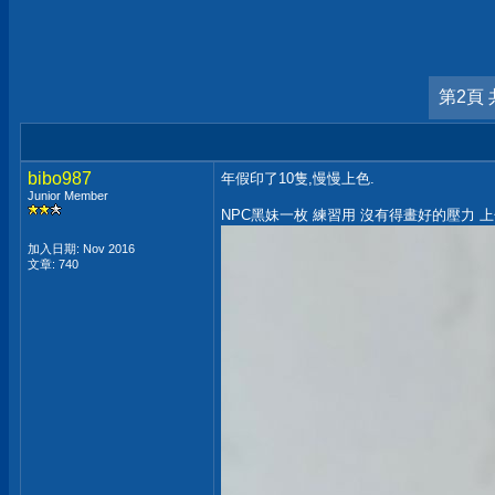
第2頁 
bibo987
年假印了10隻,慢慢上色.
Junior Member
NPC黑妹一枚 練習用 沒有得畫好的壓力 
加入日期: Nov 2016
文章: 740