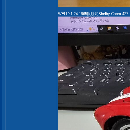
WELLY1:24 1965眼鏡蛇Shelby Cobra 427