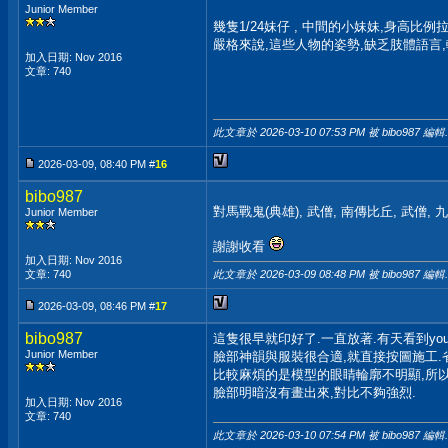
Junior Member
幾隻1/24妹仔 , 中間的小妹妹,身高比例
嚴格來說,這些人物的姿勢,缺乏肢體語言,
加入日期: Nov 2016
文章: 740
此文章於 2026-03-10
07:53 PM
被 bibo987 編輯.
2026-03-09, 08:40 PM #
16
bibo987
對馬戰鬼(典雄), 武僧, 南傳比丘, 武僧, 
Junior Member
謝謝收看
加入日期: Nov 2016
此文章於 2026-03-09
08:48 PM
被 bibo987 編輯.
文章: 740
2026-03-09, 08:46 PM #
17
bibo987
這隻很早就印好了.一直放著.有天看到you
Junior Member
臉部神韻與服裝很合適,就直接按圖施工.
比較麻煩的是模型的眼睛輪廓不明顯,所
臉部明暗沒有畫出來,對比不夠強烈.
加入日期: Nov 2016
文章: 740
此文章於 2026-03-10
07:54 PM
被 bibo987 編輯.