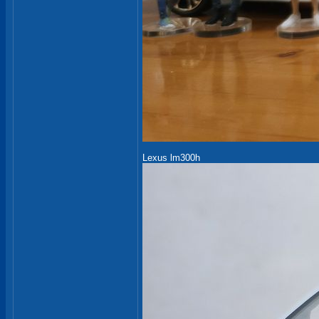
Lexus lm300h