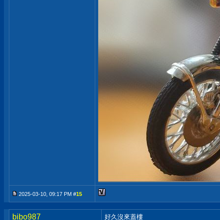
2025-03-10, 09:17 PM #
15
bibo987
好久沒來蓋樓