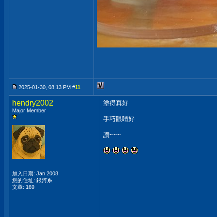
2025-01-30, 08:13 PM #
11
hendry2002
塗得真好
Major Member
手巧眼睛好
讚~~~
加入日期: Jan 2008
您的住址: 銀河系
文章: 169