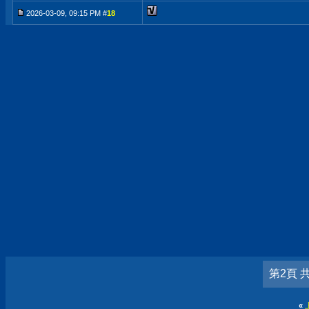
2026-03-09, 09:15 PM #
18
第2頁 
«