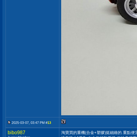
2025-03-07, 03:47 PM #
13
bibo987
淘寶買的重機(合金+塑膠)挺細緻的.重點便宜