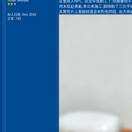
Junior Member
這隻路人NPC, 在去年就動工了,但臉畫得
周末鼓起勇氣,拿出來施工.眼睛動了三次手術
其實照片上看眼睛還是有對焦問題, 改天再
加入日期: Nov 2016
文章: 740