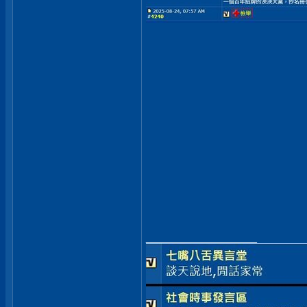
__________________