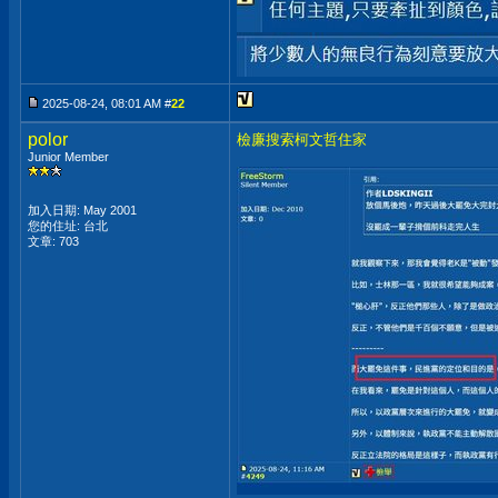
2025-08-24, 08:01 AM #
22
polor
檢廉搜索柯文哲住家
Junior Member
加入日期: May 2001
您的住址: 台北
文章: 703