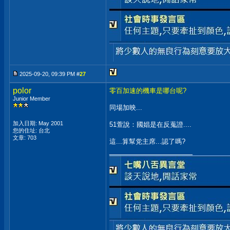
2025-09-20, 09:39 PM #
27
polor
零百加速的機車是哪台呢?
Junior Member
同場加映...
加入日期: May 2001
51萱說：國娼是在反蒐證....
您的住址: 台北
文章: 703
這...算幫党主席...認了嗎?
__________________