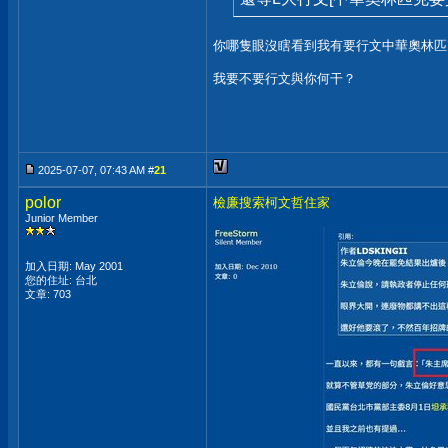
你哪隻眼沒瞎看到我有要行文中華奧林匹
我要不要行文與你何干？
2025-07-07, 07:43 AM #
21
polor
檢廉搜索柯文哲住家
Junior Member
加入日期: May 2001
您的住址: 台北
文章: 703