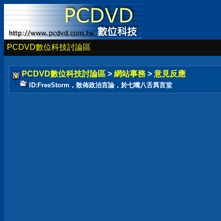
PCDVD數位科技討論區
PCDVD數位科技討論區
>
網站事務
>
意見反應
ID:FreeStorm，散佈政治言論，於七嘴八舌異言堂