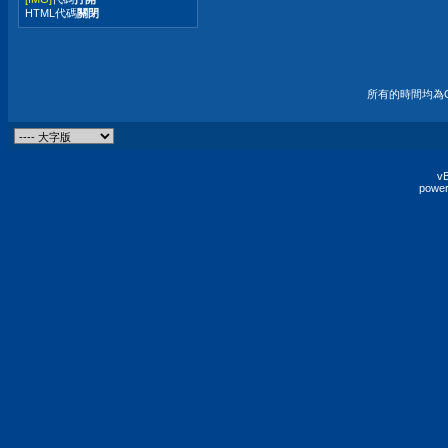
HTML代碼
關閉
所有的時間均為G
vB
power