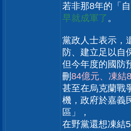
若非那8年的「
早就成軍了
。
黨政人士表示，
防、建立足以自
但今年度的國防
刪
84億元、凍結
甚至在烏克蘭戰
機，政府於嘉義
區」，
在野黨還想凍結