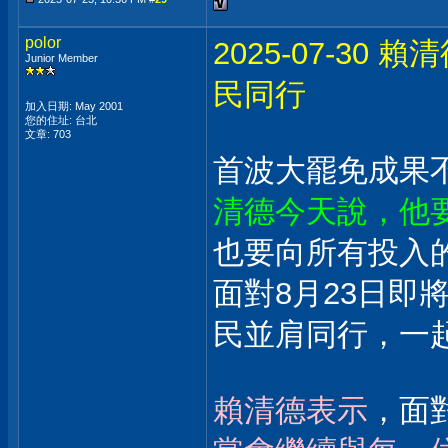
polor
2025-07-30
Junior Member
民同行
加入日期: May 2001
您的住址: 台北
文章: 703
首波大罷免成果
清德今天說，他
也要向所有投入
面對8月23日即
民並肩同行，一
賴清德表示
，面