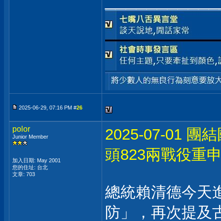
2025-06-29, 07:16 PM #
26
polor
2025-07-0
Junior Member
頭823兩戰役重
加入日期: May 2001
您的住址: 台北
文章: 703
總統賴清德今天
防」，再次提及