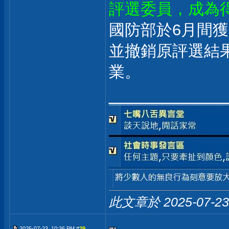
評選委員，成為
國防部於6月間
並撤銷原評選結
業。
___________
此文章於 2025-07-2
2025-07-23, 10:36 PM #
29