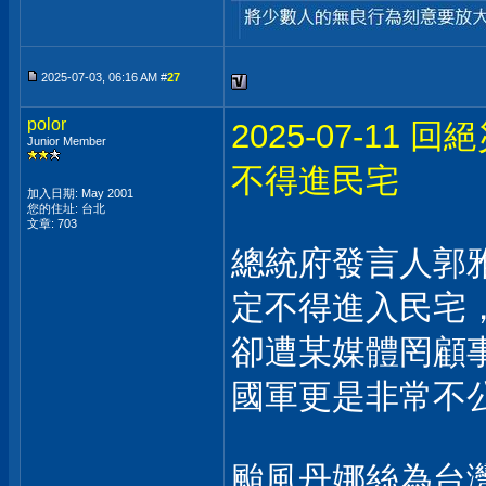
2025-07-03, 06:16 AM #
27
polor
2025-07-1
Junior Member
不得進民宅
加入日期: May 2001
您的住址: 台北
文章: 703
總統府發言人郭
定不得進入民宅
卻遭某媒體罔顧
國軍更是非常不
颱風丹娜絲為台