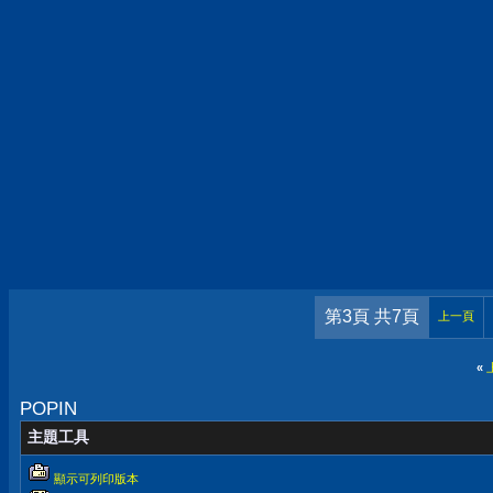
第3頁 共7頁
上一頁
«
POPIN
主題工具
顯示可列印版本