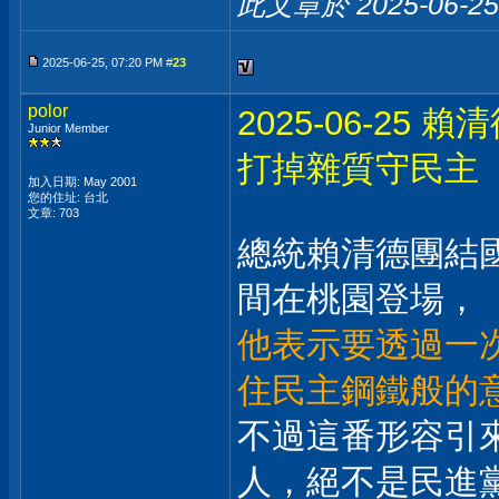
此文章於 2025-06-2
2025-06-25, 07:20 PM #
23
polor
2025-06-2
Junior Member
打掉雜質守民主
加入日期: May 2001
您的住址: 台北
文章: 703
總統賴清德團結
間在桃園登場，
他表示要透過一
住民主鋼鐵般的
不過這番形容引
人，絕不是民進