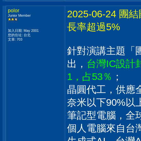
polor
2025-06-2
Junior Member
長率超過5%
加入日期: May 2001
您的住址: 台北
文章: 703
針對演講主題「
出，
台灣IC設
1，占53％
；
晶圓代工，供應全
奈米以下90%以
筆記型電腦，全
個人電腦來自台