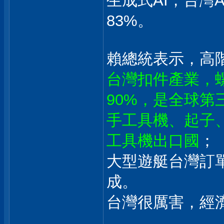
生成式AI，台灣
83%。
賴總統表示，高
台灣扣件產業，
90%，是全球第
手工具機、起子
工具機出口國
；
大型遊艇台灣訂
成。
台灣很厲害，經
___________