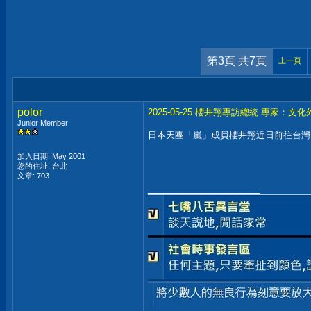
第3頁 共7頁
上一頁
polor
2025-05-25 櫻井翔專訪總統 專家：
Junior Member
日本天團「嵐」成員櫻井翔近日前往台灣
加入日期: May 2001
您的住址: 台北
文章: 703
__________________