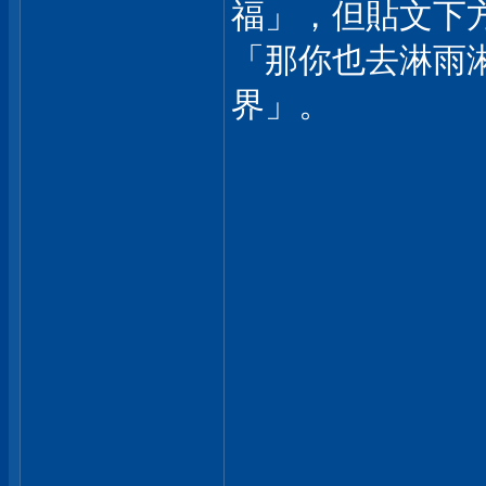
福」，但貼文下
「那你也去淋雨
界」。
___________