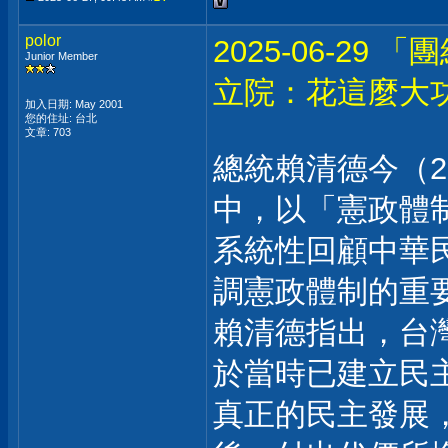
polor
2025-06-2
Junior Member
立院：花這麼大
加入日期: May 2001
您的住址: 台北
文章: 703
總統賴清德今（
中，以「憲政體
系統性回顧中華
調憲政體制的重
賴清德指出，台灣
於當時已建立民
真正的民主發展