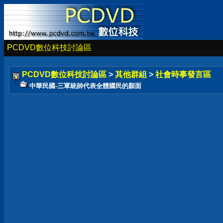
PCDVD數位科技討論區
PCDVD數位科技討論區
>
其他群組
>
社會時事發言區
中華民國-三軍統帥代表全體國民的顏面