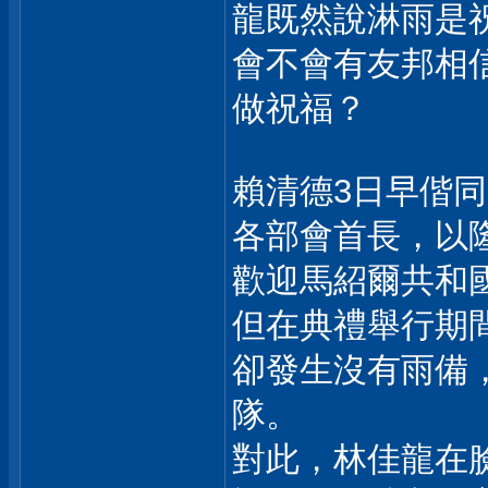
龍既然說淋雨是
會不會有友邦相
做祝福？
賴清德3日早偕
各部會首長，以
歡迎馬紹爾共和
但在典禮舉行期
卻發生沒有雨備
隊。
對此，林佳龍在