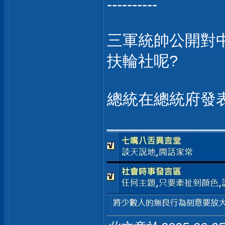
----------
三軍統帥公開對
扶輪社呢?
總統在總統府發
___________