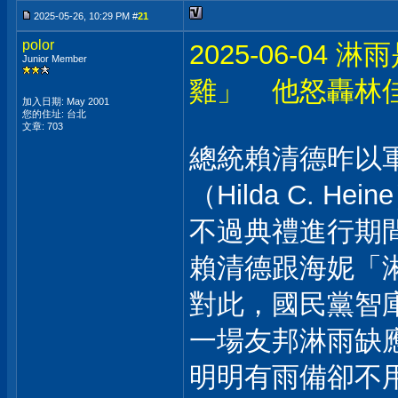
2025-05-26, 10:29 PM #
21
polor
2025-06-0
Junior Member
雞」 他怒轟林
加入日期: May 2001
您的住址: 台北
文章: 703
總統賴清德昨以
（Hilda C. He
不過典禮進行期
賴清德跟海妮「
對此，國民黨智
一場友邦淋雨缺
明明有雨備卻不