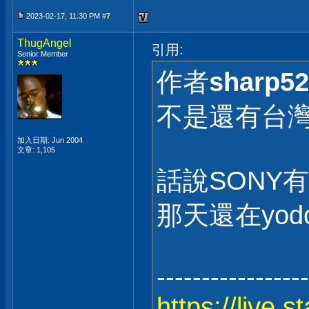
2023-02-17, 11:30 PM #
7
ThugAngel
引用:
Senior Member
作者
sharp5
不是還有台
加入日期: Jun 2004
文章: 1,105
話說SONY
那天還在yodo
-----------------
https://live.