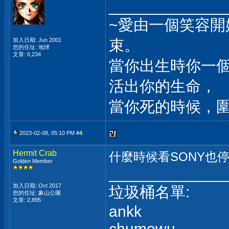
_____________
~愛由一個笑容
加入日期: Jun 2001
束。
您的住址: 地球
文章: 6,234
當你出生時你一
活出你的生命，
當你死的時候，
2023-02-08, 05:10 PM #
4
Hermit Crab
什麼時候看SONY也停
Golden Member
_____________
加入日期: Oct 2017
垃圾桶名單:
您的住址: 象山公園
文章: 2,895
ankk
chumowu