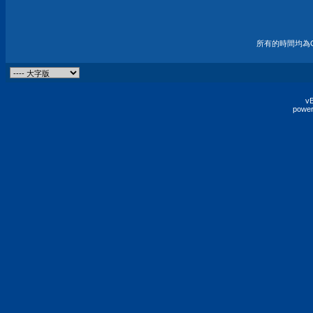
所有的時間均為G
vB
power