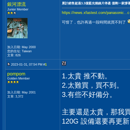
累計銷售超過3.3億藍光燒錄片停產 僅剩一家撐
銀河漂流
Junior Member
https://news.xfastest.com/panasonic...c-
可惜了，也許再過一段時間就買不到了
加入日期: May 2000
您的住址: Taiwan
文章: 826
2023-01-31, 07:54 PM #
1
pompom
1.太貴 推不動。
Golden Member
2.太難買，買不到。
加入日期: May 2001
3.有些不好備分。
文章: 3,372
主要還是太貴，那我買
120G 設備還要再