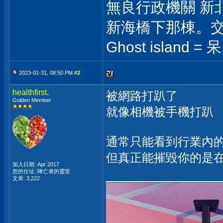
無良行政機關 新
新海橋下那棟。
Ghost island = 
2023-01-31, 08:50 PM #
2
healthfirst.
被網路打趴了
Golden Member
就像相機被手機打趴
通常只能看到行業內
但真正能摧毀你的是
加入日期: Apr 2017
_____________
您的住址: 陣亡者的靈堂
文章: 3,222