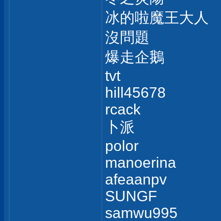
冰的啦魔王大人
沒問題
爆走企鵝
tvt
hill45678
rcack
卜派
polor
manoerina
afeaanpv
SUNGF
samwu995