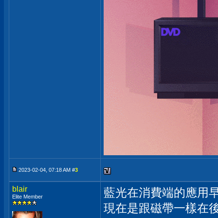
2023-02-04, 07:18 AM #
3
blair
藍光在消費端的應用
Elite Member
現在是跟磁帶一樣在