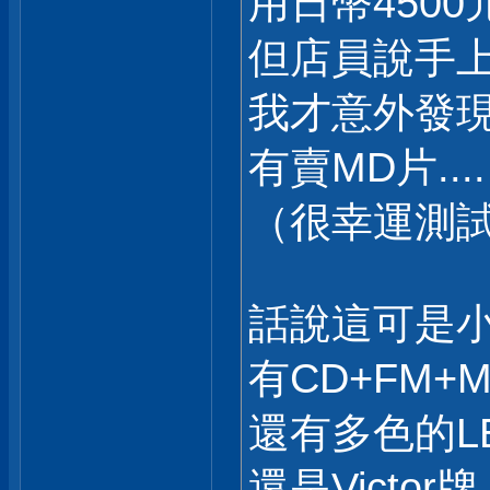
用日幣450
但店員說手上
我才意外發現居
有賣MD片....
（很幸運測
話說這可是
有CD+FM+M
還有多色的LED
還是Victor牌