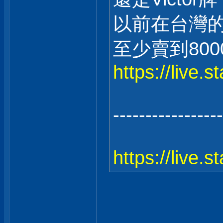
以前在台灣
至少賣到8000
https://live.
-----------------
https://live.