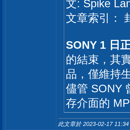
文: Spike 
文章索引： 封
SONY 1 日正
的結束，其實早
品，僅維持生產
儘管 SONY
存介面的 M
此文章於 2023-02-17
11:34