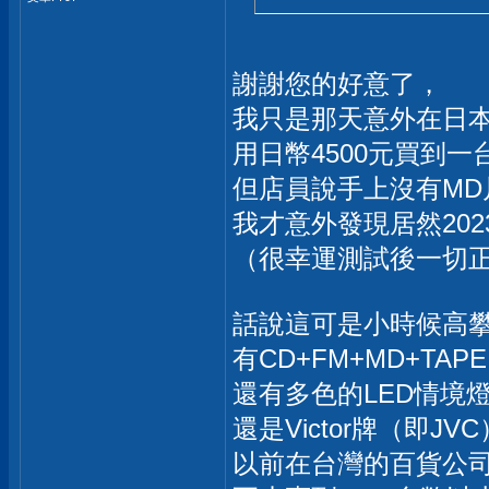
謝謝您的好意了，
我只是那天意外在日
用日幣4500元買到
但店員說手上沒有MD
我才意外發現居然2023年
（很幸運測試後一切
話說這可是小時候高
有CD+FM+MD+TAP
還有多色的LED情境燈..
還是Victor牌（即JVC）.
以前在台灣的百貨公