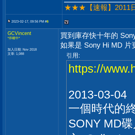
★★★【速報】201
2023-02-17, 09:56 PM #
6
GCVincent
買到庫存快十年的 Son
*停權中*
如果是 Sony Hi MD
加入日期: Nov 2018
文章: 1,088
引用:
https://ww
2013-03-04
一個時代的
SONY MD