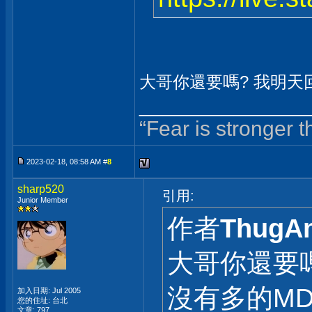
大哥你還要嗎? 我明天
______________
“Fear is stronger 
2023-02-18, 08:58 AM #
8
sharp520
引用:
Junior Member
作者
ThugAn
大哥你還要
沒有多的M
加入日期: Jul 2005
您的住址: 台北
文章: 797