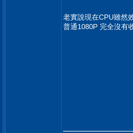
老實說現在CPU雖然
普通1080P 完全沒
_____________