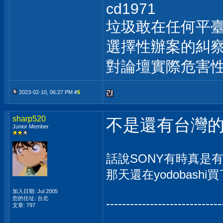
cd1971
垃圾敢在任何平
選擇性辦案的糾察
對論壇實際危害
2023-02-10, 06:27 PM #
5
sharp520
不是還有台灣
Junior Member
話說SONY有時真是
那天還在yodobashi
加入日期: Jul 2005
您的住址: 台北
-----------------------------
文章: 797
_____________