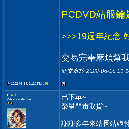
PCDVD站服鑰
>>>19週年紀念
交易完畢麻煩幫我
此文章於 2022-06-18
11:
2022-06-18, 11:10 PM #
36
chai
已下單~
Advance Member
榮星門市取貨~
謝謝多年來站長站娘