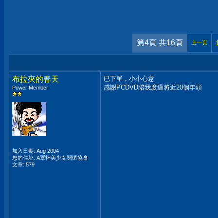
第4頁 共16頁
上一頁
布拉夾的春天
已下單，小小心意
感謝PCDVD陪我度過將近20個年頭
Power Member
加入日期: Aug 2004
您的住址: A罩杯美少女關懷協會
文章: 579