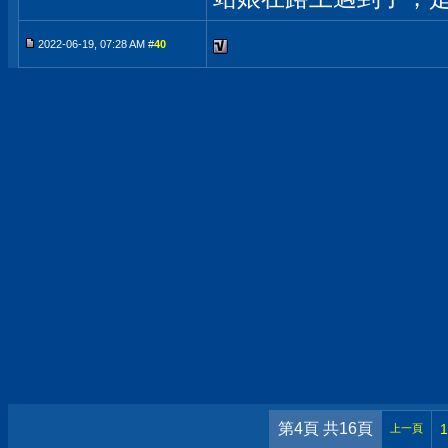
2022-06-19, 07:28 AM #
40
第4頁 共16頁
1
上一頁