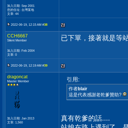
加入日期: Sep 2001
您的住址: 台灣某地
文章: 44
2022-06-19, 12:15 AM #
38
CCH6667
已下單，接著就是等
Silent Member
加入日期: Feb 2004
文章: 0
2022-06-19, 12:19 AM #
39
dragoncat
引用:
Master Member
作者
blair
這是代表感謝老乾爹贊助?
真有乾爹的話....
加入日期: Jan 2013
文章: 1,560
站娘在路上遇到了，