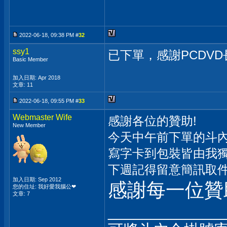
2022-06-18, 09:38 PM #
32
ssy1
已下單，感謝PCDV
Basic Member
加入日期: Apr 2018
文章: 11
2022-06-18, 09:55 PM #
33
Webmaster Wife
感謝各位的贊助!
New Member
今天中午前下單的斗
寫字卡到包裝皆由我
下週記得留意簡訊取
加入日期: Sep 2012
感謝每一位贊
您的住址: 我好愛我腦公❤
文章: 7
_____________