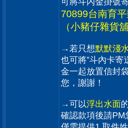
可將斗內金掛號寄
70899台南育平
（小豬仔雜貨舖
→若只想
默默淺
也可將”斗內卡寄
金一起放置信封
您，謝謝！
→可以
浮出水面
確認款項後請PM
僅需提供1.取件姓