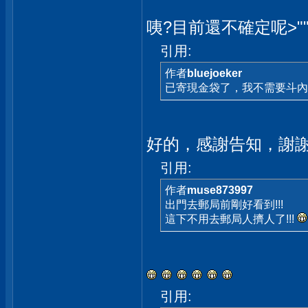
咦?目前還不確定呢>"
引用:
作者
bluejoeker
已寄現金袋了，我不需要斗內
好的，感謝告知，謝
引用:
作者
muse873997
出門去郵局前剛好看到!!!
這下不用去郵局人擠人了!!!
引用: