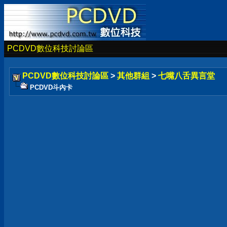
PCDVD數位科技討論區
PCDVD數位科技討論區
>
其他群組
>
七嘴八舌異言堂
PCDVD斗內卡