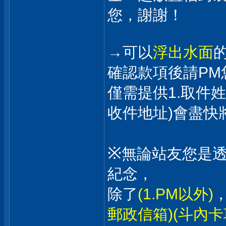
您，謝謝！
→可以
浮出水面
確認款項後請PM
僅需提供1.取件姓
收件地址)會盡快
※
無論站友您是
紀念，
除了
(1.PM以外)
郵政信箱)(斗內