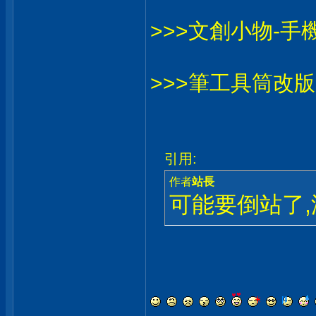
>>>文創小物-
>>>筆工具筒改版
引用:
作者
站長
可能要倒站了