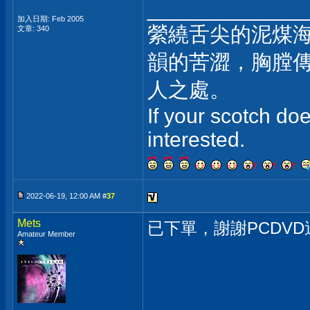
_____________
加入日期: Feb 2005
縈繞舌尖的泥煤
文章: 340
韻的苦澀，胸膛
人之處。
If your scotch doe
interested.
2022-06-19, 12:00 AM #
37
Mets
已下單，謝謝PCDV
Amateur Member