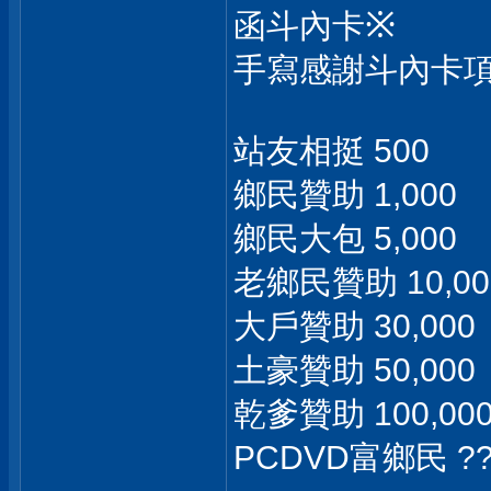
※
函斗內卡
手寫感謝斗內卡項
站友相挺 500
鄉民贊助 1,000
鄉民大包 5,000
老鄉民贊助 10,00
大戶贊助 30,000
土豪贊助 50,000
乾爹贊助 100,00
PCDVD富鄉民 ??