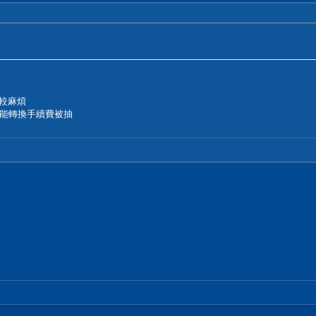
比較麻煩
能轉換手續費被抽