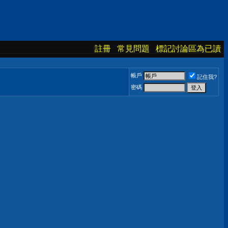
註冊
常見問題
標記討論區為已讀
帳戶
記住我?
密碼