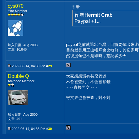
cys070
引用:
Elite Member
作者
Hermit Crab
Paypal +1...
paypal之前就退出台灣，目前要領出來
加入日期: Aug 2003
文章: 10,846
目前就是用玉山帳戶會比較好，其它家可
然後提領也不是即時，忘記多少天
2022-06-14, 04:30 PM #
29
Double Q
大家想想還有甚麼管道
Advance Member
不會被查到，不會被扣錢
~~~直接面交~~~
寄支票也會被查，對不對
加入日期: Aug 2000
文章: 491
2022-06-14, 04:36 PM #
30