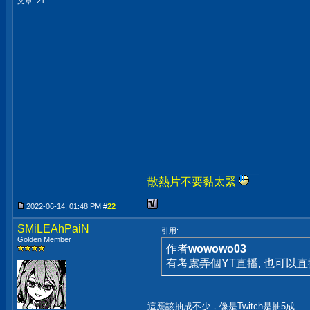
文章: 21
__________________
散熱片不要黏太緊
2022-06-14, 01:48 PM #
22
SMiLEAhPaiN
引用:
Golden Member
作者
wowowo03
有考慮弄個YT直播, 也可以直
這應該抽成不少，像是Twitch是抽5成...