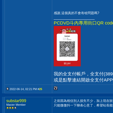
感謝,這個真的不會有啥問題嗎?
__________________
PCDVD斗內專用街口QR c
我的全支付帳戶，全支付(389) 1
或是點擊連結開啟全支付AP
2022-06-14, 02:21 PM #
25
substar999
之前因為相信別人損失不少，加上現在狀
Master Member
只能微微抖一下聊表心意了，希望站長能