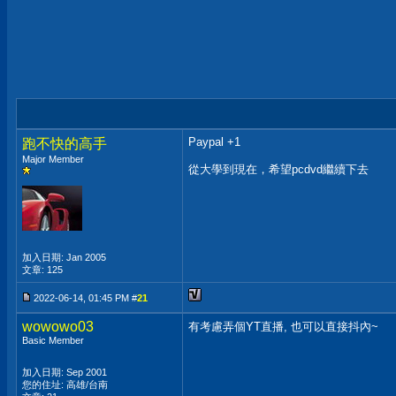
Paypal +1
跑不快的高手
Major Member
從大學到現在，希望pcdvd繼續下去
加入日期: Jan 2005
文章: 125
2022-06-14, 01:45 PM #
21
wowowo03
有考慮弄個YT直播, 也可以直接抖內~
Basic Member
加入日期: Sep 2001
您的住址: 高雄/台南