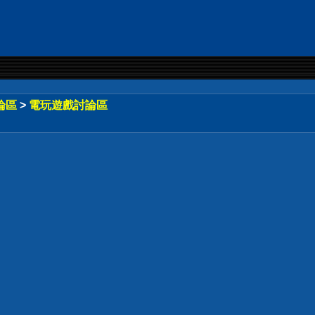
論區
>
電玩遊戲討論區