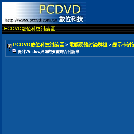
PCDVD數位科技討論區
PCDVD數位科技討論區
>
電腦硬體討論群組
>
顯示卡討
提升Window與遊戲效能綜合討論串