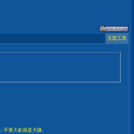
主題工具
賣；不要大虧就是大賺。