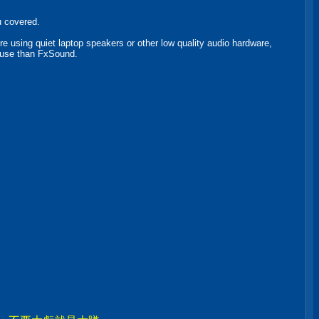
u covered.
're using quiet laptop speakers or other low quality audio hardware,
o use than FxSound.