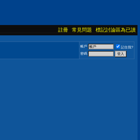
註冊
常見問題
標記討論區為已讀
帳戶
記住我?
密碼