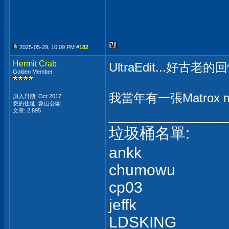
2025-05-29, 10:09 PM #
182
Hermit Crab
UltraEdit...好古老的回
Golden Member
我當年有一張Matrox m3
加入日期: Oct 2017
您的住址: 象山公園
_____________
文章: 2,895
垃圾桶名單:
ankk
chumowu
cp03
jeffk
LDSKING