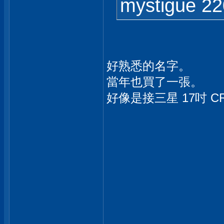
mystigue 22
好熟悉的名字。
當年也買了一張。
好像是接三星 17吋 C