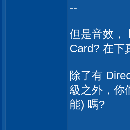
--
但是音效， 
Card? 
除了有 Direc
級之外，你
能) 嗎?