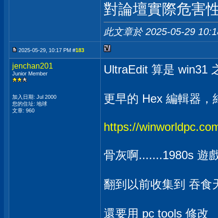
對論壇實際危害
此文章於 2025-05-29
10:
2025-05-29, 10:17 PM #
183
jenchan201
UltraEdit 算是 win
Junior Member
更早的 Hex 編輯器，純 
加入日期: Jul 2000
您的住址: 地球
文章: 960
https://winworldpc.co
骨灰啊.......1980
翻到以前收集到 吞食天地
還要用 pc tools 修改