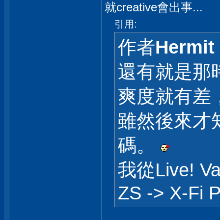
就creative會出事...
引用:
作者
Hermit
還有就是那時看
爽度就有差
雖然後來才
碼。
我從Live! Val
ZS -> X-Fi 