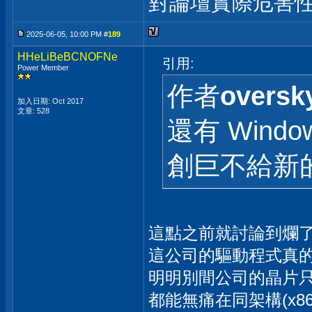
對論壇實際危害
2025-06-05, 10:00 PM #
189
HHeLiBeBCNOFNe
引用:
Power Member
作者
oversk
加入日期: Oct 2017
文章: 528
還有 Wind
創巨不給新
這點之前就討論到爛
這公司的驅動程式真
明明別間公司的晶片只
都能無痛在同架構(x86->