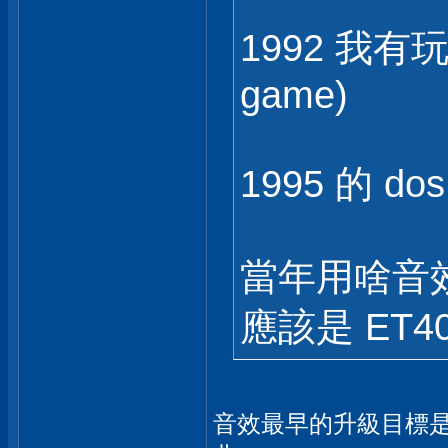
1992 我有玩 
game)
1995 的 do
當年用啥音效
應該是 ET40
音效最早的升級目標是M