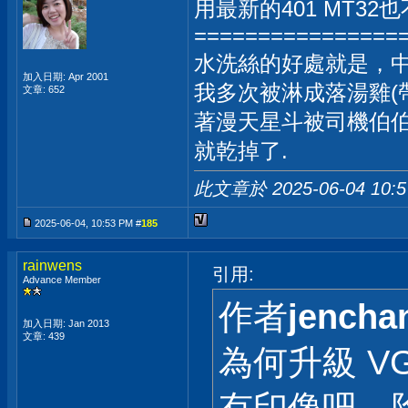
用最新的401 MT32
================
水洗絲的好處就是，
加入日期: Apr 2001
我多次被淋成落湯雞(
文章: 652
著漫天星斗被司機伯
就乾掉了.
此文章於 2025-06-04
10:
2025-06-04, 10:53 PM #
185
rainwens
引用:
Advance Member
作者
jencha
加入日期: Jan 2013
文章: 439
為何升級 VGA