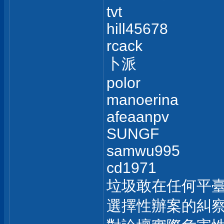
tvt
hill45678
rcack
卜派
polor
manoerina
afeaanpv
SUNGF
samwu995
cd1971
垃圾敢在任何平
選擇性辦案的糾察