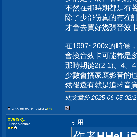
不然在那時期都是有
除了少部份真的有在計
才會去買好幾張音效
在1997~200x的時候
會換音效卡可能都是
那時期從2(2.1)、4、
少數會搞家庭影音的
然後還有就是追求音
此文章於 2025-06-05
02:
2025-06-05, 11:50 AM #
187
oversky.
引用:
Junior Member
作者
HHeLi