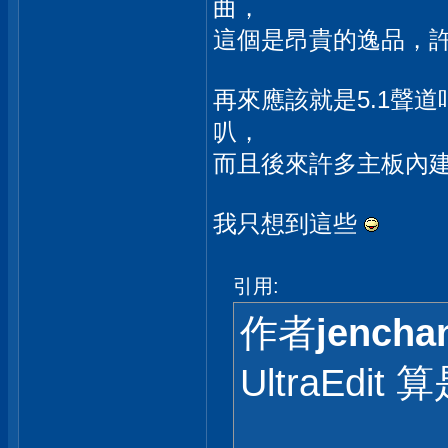
曲，
這個是昂貴的逸品，
再來應該就是5.1聲道
叭，
而且後來許多主板內
我只想到這些
引用:
作者
jencha
UltraEdit