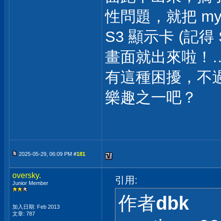
性問題，就把 myst
S3 顯示卡 (記
畫面就出來啦！…
有這種困擾，不
樂趣之一吧？
2025-05-29, 06:09 PM #
181
oversky.
引用:
Junior Member
作者
dbk
加入日期: Feb 2013
文章: 787