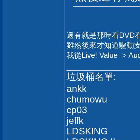
還有就是那時看DVD看
雖然後來才知道驅動
我從Live! Value -> Audi
_____________
垃圾桶名單:
ankk
chumowu
cp03
jeffk
LDSKING