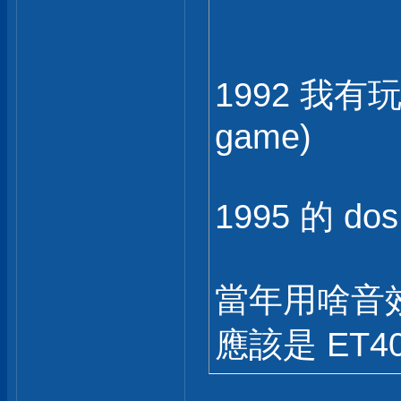
1992 我有玩 
game)
1995 的 do
當年用啥音效
應該是 ET40