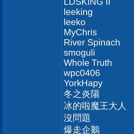
LDSKING II
leeking
leeko
MyChris
River Spinach
smoguli
Whole Truth
wpc0406
YorkHapy
冬之炎陽
冰的啦魔王大人
沒問題
爆走企鵝