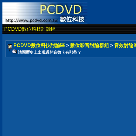
PCDVD數位科技討論區
PCDVD數位科技討論區
>
數位影音討論群組
>
音效討論
請問歷史上出現過的音效卡有那些 ?