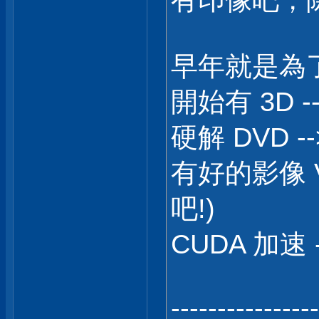
有印像吧，除
早年就是為
開始有 3D --
硬解 DVD -->
有好的影像 VG
吧!)
CUDA 加速 --
----------------