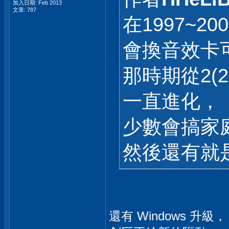
加入日期: Feb 2013
文章: 787
在1997~2
會換音效卡
那時期從2(2.
一直進化，
少數會搞家
然後還有就
還有 Windows 升級，