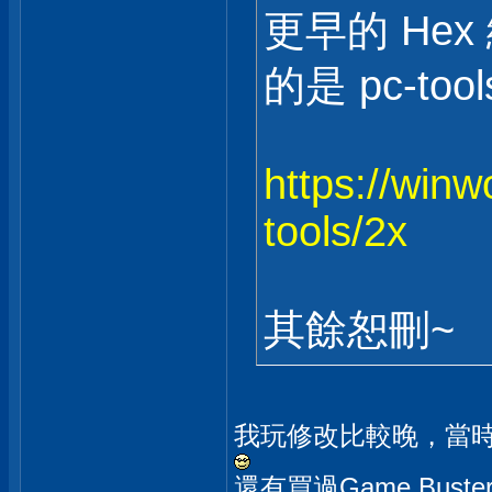
更早的 Hex
的是 pc-tool
https://winw
tools/2x
其餘恕刪~
我玩修改比較晚，當時都
還有買過Game Bus