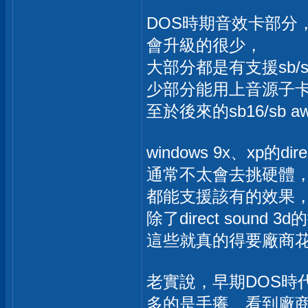
DOS時期音效卡部分
會升級的很少，
大部分都是有支援sb/sb
少部分能用上音源子
至於後來的sb16/sb
windows 9x、xp的dire
通常不太會去挑硬體
都能支援該有的效果
除了direct sound
這些就真的得要廠商花
老實說，早期DOS時
多的是手癢、看到廠