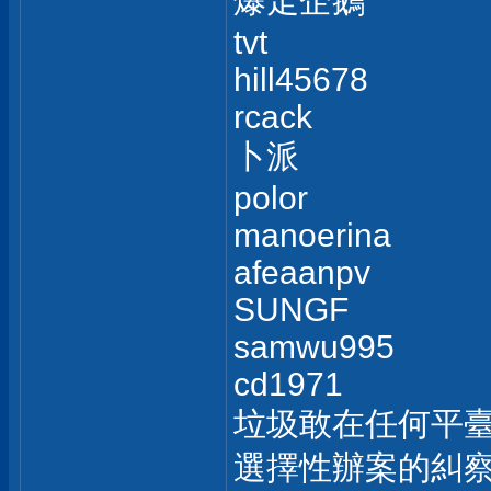
爆走企鵝
tvt
hill45678
rcack
卜派
polor
manoerina
afeaanpv
SUNGF
samwu995
cd1971
垃圾敢在任何平
選擇性辦案的糾察