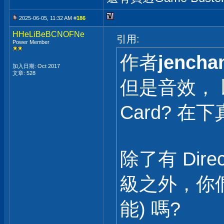
2025-06-05, 11:32 AM #
186
HHeLiBeBCNOFNe
引用:
Power Member
作者
jencha
加入日期: Oct 2017
文章: 528
但是音效， 
Card? 
除了有 Direc
級之外，你
能) 嗎?