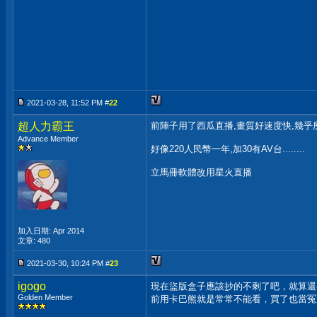
2021-03-28, 11:52 PM #
22
超人力霸王
前陣子用了西瓜直播,畫質好速度快,幾乎
Advance Member
好像220人民幣一年,加30有AV台........
立馬冊軟體改用星火直播
加入日期: Apr 2014
文章: 480
2021-03-30, 10:24 PM #
23
igogo
現在盜版盒子應該抄的不剩了吧，就算還
Golden Member
前用卡巴熊就是常常不能看，買了也當冤
__________________