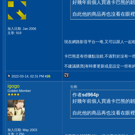
好幾年前個人買過卡巴熊的韌
自此他的商品再也沒看在眼裡
加入日期: Jan 2006
文章: 919
現在網路影音平台一堆,又可以跟人一起
卡巴熊是有些優點沒錯,不過對於沒有一些
不建議購買(有時要更新或是設定一些有的
2022-03-14, 02:31 PM #
26
igogo
引用:
Golden Member
作者
sd964p
好幾年前個人買過卡巴熊的韌
自此他的商品再也沒看在眼裡
加入日期: May 2003
文章: 2,750