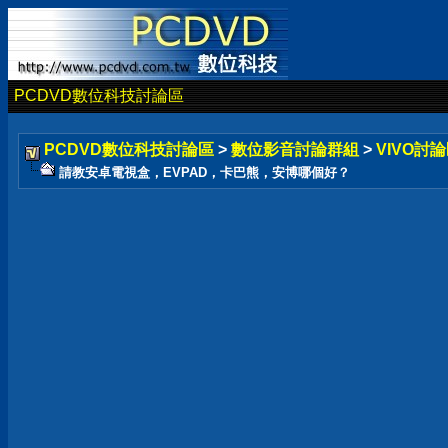
PCDVD數位科技討論區
PCDVD數位科技討論區
>
數位影音討論群組
>
VIVO討論
請教安卓電視盒，EVPAD，卡巴熊，安博哪個好？