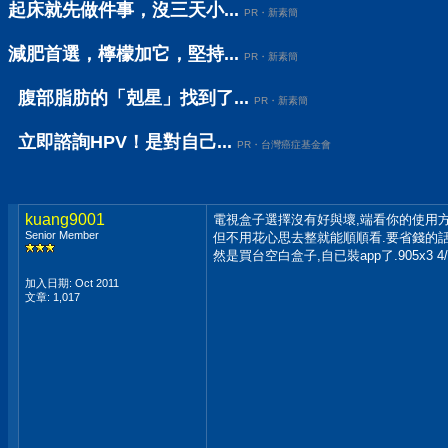
起床就先做件事，沒三天小...
PR・新素簡
減肥首選，檸檬加它，堅持...
PR・新素簡
腹部脂肪的「剋星」找到了...
PR・新素簡
立即諮詢HPV！是對自己...
PR・台灣癌症基金會
kuang9001
電視盒子選擇沒有好與壞,端看你的使用方
Senior Member
但不用花心思去整就能順順看.要省錢的話就
然是買台空白盒子,自已裝app了.905x3
加入日期: Oct 2011
文章: 1,017