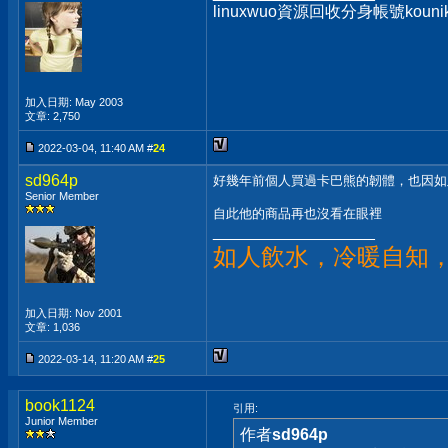
linuxwuo資源回收分身帳號ko
加入日期: May 2003
文章: 2,750
2022-03-04, 11:40 AM #
24
sd964p
好幾年前個人買過卡巴熊的韌體，也因如
Senior Member
自此他的商品再也沒看在眼裡
__________________
如人飲水，冷暖自知
加入日期: Nov 2001
文章: 1,036
2022-03-14, 11:20 AM #
25
book1124
引用:
Junior Member
作者
sd964p