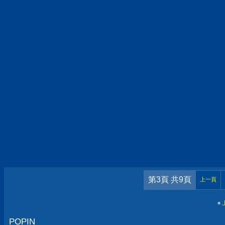
第3頁 共9頁
上一頁
«
POPIN