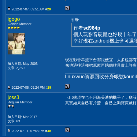
2022-07-07, 09:51 AM #
28
igogo
引用:
Golden Member
作者
sd964p
個人玩影音硬體也好幾十年了
幸好現在android機上盒可選
現在影音串流平台都很便宜，大多也都有
加入日期: May 2003
像他過往這種把原廠再貼個牌且貴上許多
文章: 2,750
__________________
linuxwuo資源回收分身帳號ko
2022-07-08, 03:24 PM #
29
joss3
卡巴熊現在也不用海美迪的機子了，應該
Regular Member
其實如果自己有片源，自己上淘寶買就好
加入日期: Mar 2017
文章: 63
2022-07-11, 07:48 PM #
30