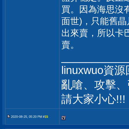
買。因為海思沒有
面世)，只能舊
出來賣，所以卡
賣。
___________
linuxwuo
亂嗆、攻擊、
請大家小心!!!
2020-08-25, 05:20 PM #
15