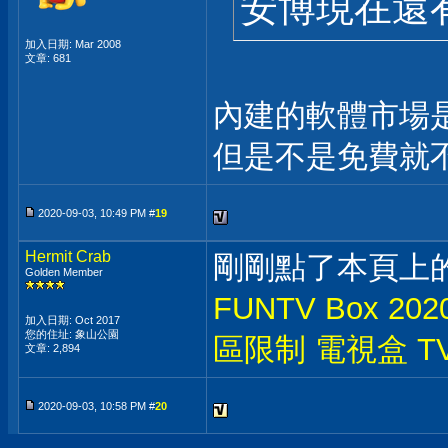
安博現在還有免
加入日期: Mar 2008
文章: 681
內建的軟體市場是
但是不是免費就
2020-09-03, 10:49 PM #
19
Hermit Crab
剛剛點了本頁上
Golden Member
FUNTV Box 
加入日期: Oct 2017
您的住址: 象山公園
區限制 電視盒 TV
文章: 2,894
2020-09-03, 10:58 PM #
20