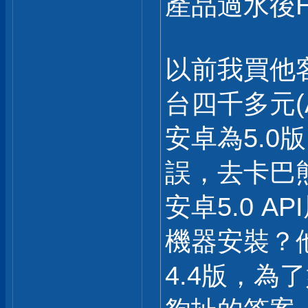
產品過水後H
以前我買他客製
台四千多元(
安卓為5.0
誤，去卡巴
安卓5.0 
機器安裝？
4.4版，為