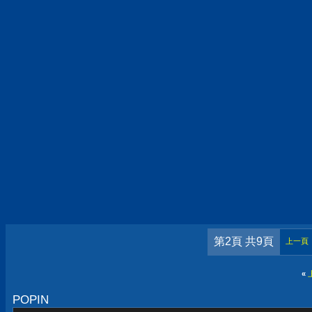
第2頁 共9頁
上一頁
«
POPIN