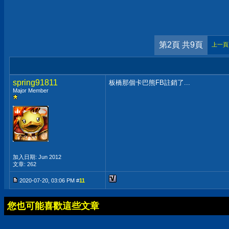
第2頁 共9頁
上一頁
spring91811
板橋那個卡巴熊FB註銷了...
Major Member
加入日期: Jun 2012
文章: 262
2020-07-20, 03:06 PM #
11
您也可能喜歡這些文章