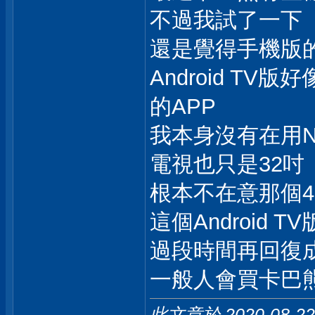
不過我試了一下
還是覺得手機版的A
Android TV版好
的APP
我本身沒有在用Net
電視也只是32吋
根本不在意那個4
這個Android
過段時間再回復成手
一般人會買卡巴
此文章於 2020-08-2