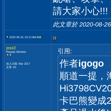
請大家小心!!!
此文章於 2020-08-2
2020-08-26, 03:12 AM #
16
joss3
引用:
Regular Member
作者
igogo
加入日期: Mar 2017
文章: 63
順道一提，
Hi3798CV
卡巴熊變成2