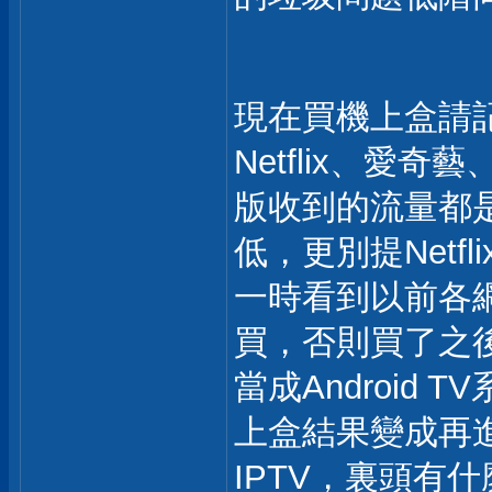
現在買機上盒請記得
Netflix、愛奇
版收到的流量都
低，更別提Netf
一時看到以前各
買，否則買了之
當成Android
上盒結果變成再
IPTV，裏頭有