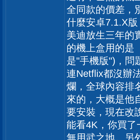
全同款的價差，
什麼安卓7.1.X版
美迪放生三年的
的機上盒用的是『
是"手機版")，
連Netflix都沒
爛，全球內容排
來的，大概是他自己
要安裝，現在改
能看4K，你買了
無用武之地。另