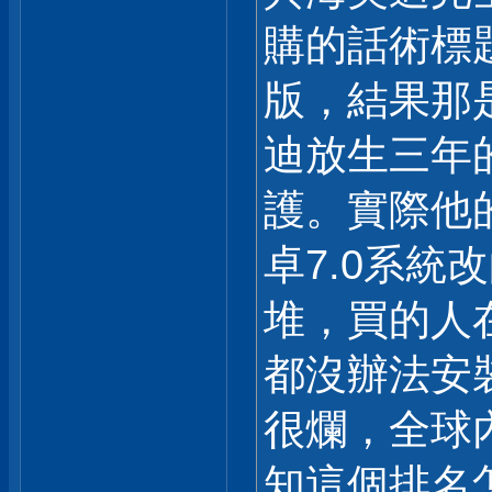
購的話術標題
版，結果那是A
迪放生三年
護。實際他
卓7.0系統
堆，買的人在
都沒辦法安裝
很爛，全球
知這個排名