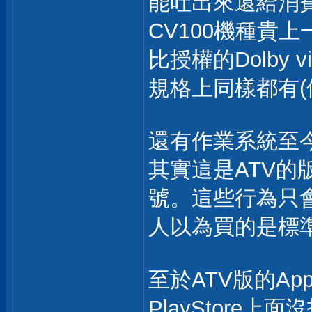
能吐出來還給消費
CV100機種貴
比授權的Dolby 
規格上同樣都有(
還有作業系統至今
其實這是ATV
號。這些行為只
人以為買的是標準
至於ATV版的A
PlayStore