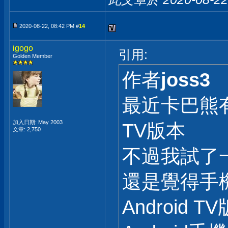
2020-08-22, 08:42 PM #
14
igogo
引用:
Golden Member
作者
joss3
最近卡巴熊有
加入日期: May 2003
TV版本
文章: 2,750
不過我試了
還是覺得手機
Android 