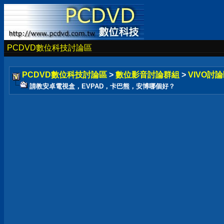
PCDVD數位科技討論區
PCDVD數位科技討論區
>
數位影音討論群組
>
VIVO討論
請教安卓電視盒，EVPAD，卡巴熊，安博哪個好？