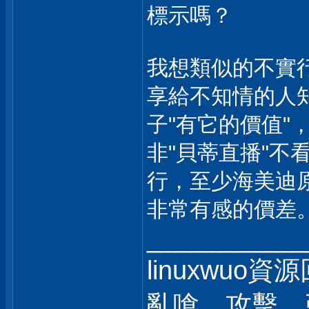
標示嗎？
我想類似的不實
享給不知情的人
子"有它的價值
非"貝蒂直播"不
行，至少海美迪
非常有感的價差
___________
linuxwuo
亂嗆、攻擊、