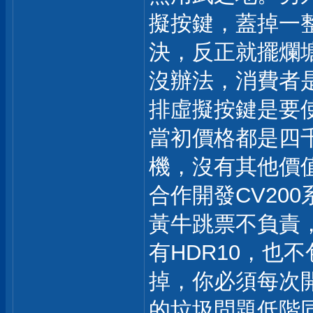
擬按鍵，蓋掉一
決，反正就擺爛
沒辦法，消費者
排虛擬按鍵是要
當初價格都是四
機，沒有其他價
合作開發CV200系
黃牛跳票不負責
有HDR10，也不
掉，你必須每次
的垃圾問題低階