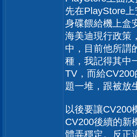
先在PlayStor
身碟餵給機上盒
海美迪現行政策，
中，目前他所謂的A
種，我記得其中一款是可
TV，而給CV20
題一堆，跟被放生的
以後要讓CV20
CV200後續的
體弄穩定。反正