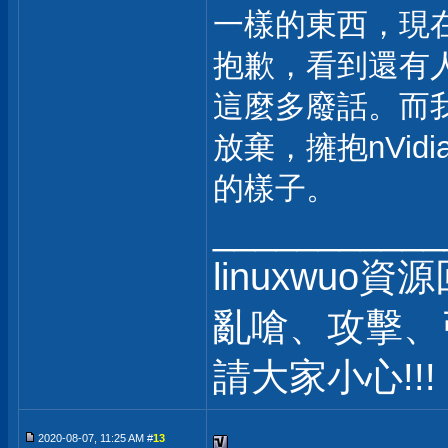
一樣的東西，現在
抱歉，看到還有
這麼多廢話。而
放棄，擁抱nVidi
的樣子。
___________
linuxwuo
亂嗆、攻擊、
請大家小心!!!
2020-08-07, 11:25 AM #
13