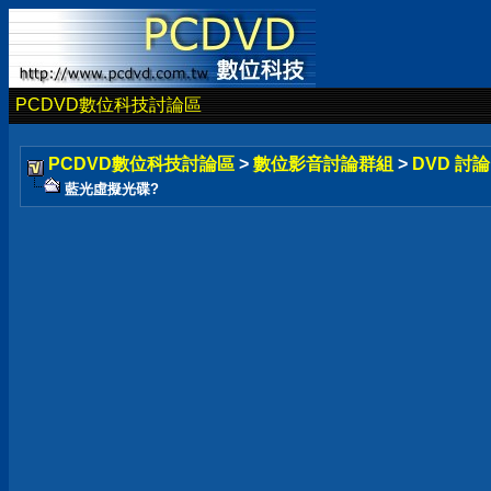
PCDVD數位科技討論區
PCDVD數位科技討論區
>
數位影音討論群組
>
DVD 討
藍光虛擬光碟?