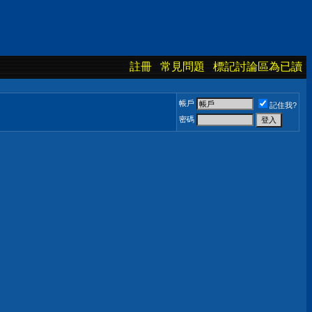
註冊
常見問題
標記討論區為已讀
帳戶
記住我?
密碼