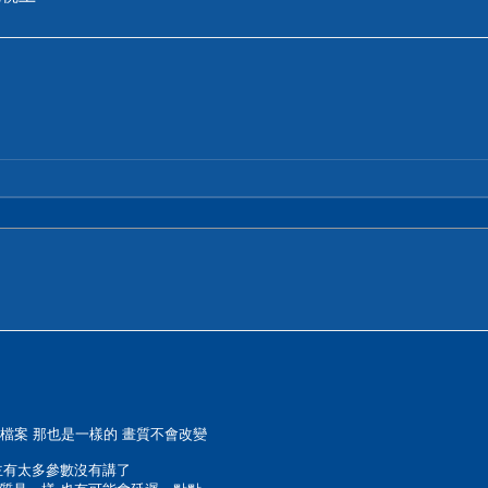
輸檔案 那也是一樣的 畫質不會改變
主有太多參數沒有講了