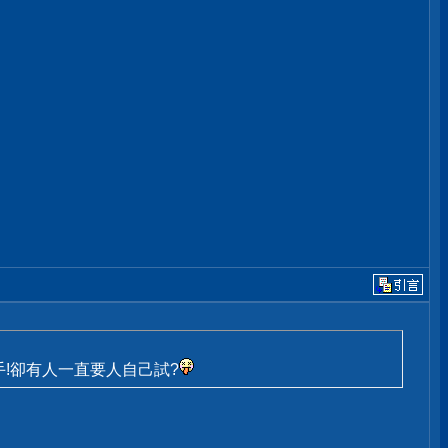
問高手!卻有人一直要人自己試?