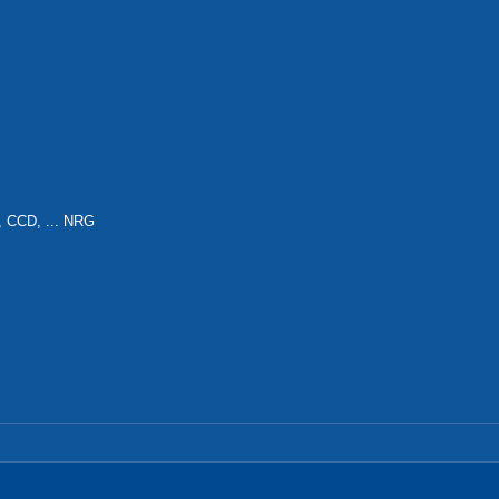
 CCD, ... NRG