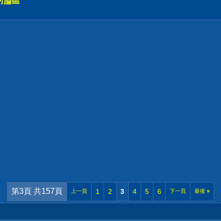
討論區
第3頁 共157頁
1
2
3
4
5
6
上一頁
下一頁
最後
»