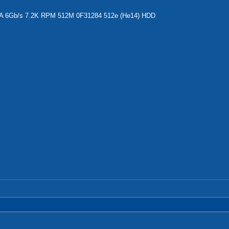
 6Gb/s 7.2K RPM 512M 0F31284 512e (He14) HDD