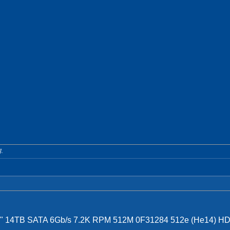
.
 14TB SATA 6Gb/s 7.2K RPM 512M 0F31284 512e (He14) H