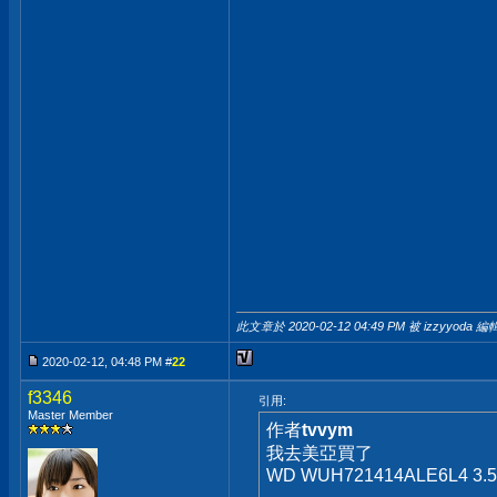
此文章於 2020-02-12
04:49 PM
被 izzyyoda 編輯
2020-02-12, 04:48 PM #
22
f3346
引用:
Master Member
作者
tvvym
我去美亞買了
WD WUH721414ALE6L4 3.5"