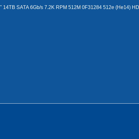
 14TB SATA 6Gb/s 7.2K RPM 512M 0F31284 512e (He14) H