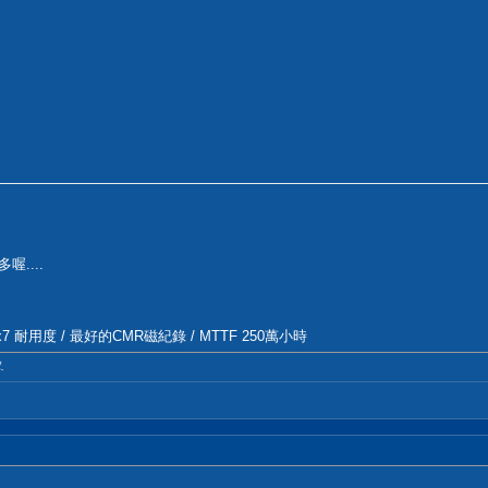
喔....
/ 24x7 耐用度 / 最好的CMR磁紀錄 / MTTF 250萬小時
.